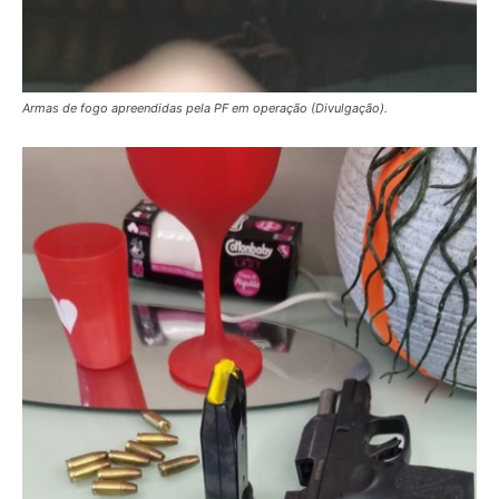
Armas de fogo apreendidas pela PF em operação (Divulgação).