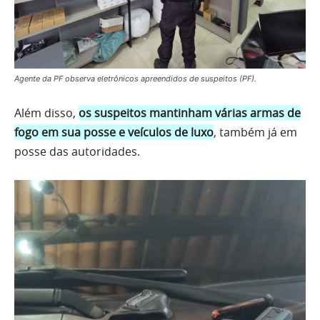
Agente da PF observa eletrônicos apreendidos de suspeitos (PF).
Além disso,
os suspeitos mantinham várias armas de
fogo em sua posse e veículos de luxo
, também já em
posse das autoridades.