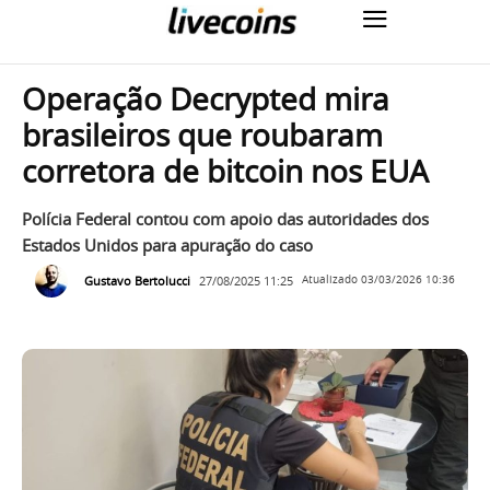
Operação Decrypted mira
brasileiros que roubaram
corretora de bitcoin nos EUA
Polícia Federal contou com apoio das autoridades dos
Estados Unidos para apuração do caso
Gustavo Bertolucci
27/08/2025 11:25
Atualizado
03/03/2026 10:36