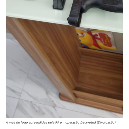
Armas de fogo apreendidas pela PF em operação Decrypted (Divulgação).