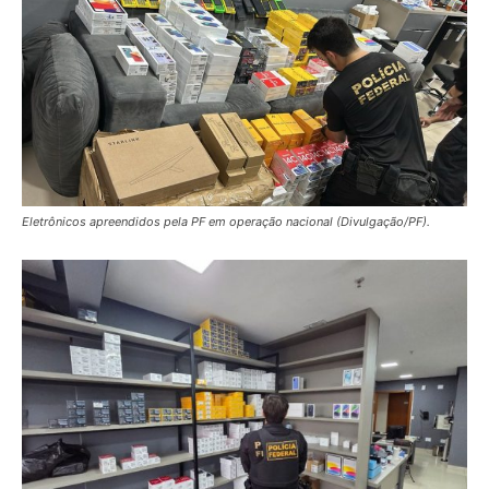
Eletrônicos apreendidos pela PF em operação nacional (Divulgação/PF).