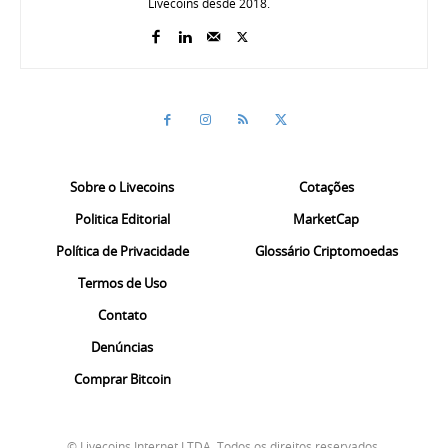
Livecoins desde 2018.
Sobre o Livecoins
Cotações
Politica Editorial
MarketCap
Política de Privacidade
Glossário Criptomoedas
Termos de Uso
Contato
Denúncias
Comprar Bitcoin
© Livecoins Internet LTDA. Todos os direitos reservados.