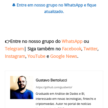
🔔 Entre em nosso grupo no WhatsApp e fique
atualizado.
👉Entre no nosso grupo do
WhatsApp
ou
Telegram
|
Siga também no
Facebook
,
Twitter
,
Instagram
,
YouTube
e
Google News
.
Gustavo Bertolucci
https://github.com/gusbertol
Graduado em Análise de Dados e BI,
interessado em novas tecnologias, fintechs e
criptomoedas. Autor no portal de notícias