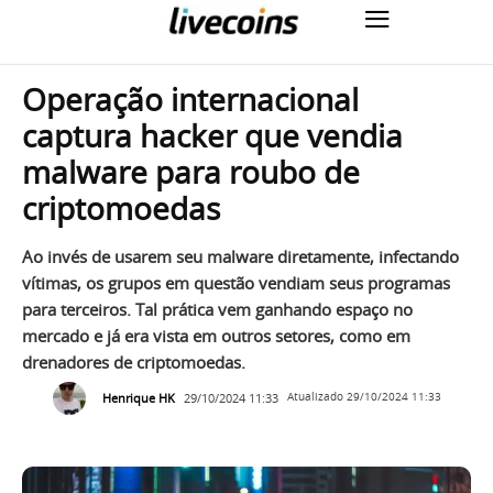
Operação internacional
captura hacker que vendia
malware para roubo de
criptomoedas
Ao invés de usarem seu malware diretamente, infectando
vítimas, os grupos em questão vendiam seus programas
para terceiros. Tal prática vem ganhando espaço no
mercado e já era vista em outros setores, como em
drenadores de criptomoedas.
Henrique HK
29/10/2024 11:33
Atualizado
29/10/2024 11:33