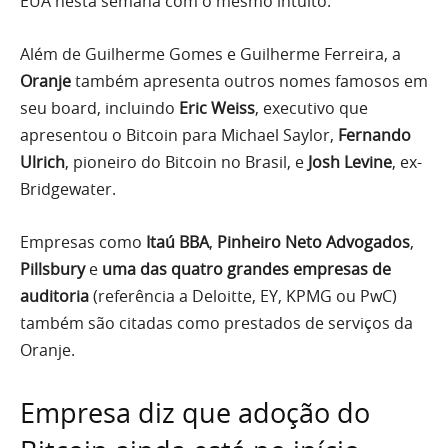
EUA nesta semana com o mesmo intuito.
Além de Guilherme Gomes e Guilherme Ferreira, a
Oranje
também apresenta outros nomes famosos em
seu board, incluindo
Eric Weiss
, executivo que
apresentou o Bitcoin para Michael Saylor,
Fernando
Ulrich
, pioneiro do Bitcoin no Brasil, e
Josh Levine
, ex-
Bridgewater.
Empresas como
Itaú BBA
,
Pinheiro Neto Advogados
,
Pillsbury
e
uma das quatro grandes empresas de
auditoria
(referência a Deloitte, EY, KPMG ou PwC)
também são citadas como prestados de serviços da
Oranje.
Empresa diz que adoção do