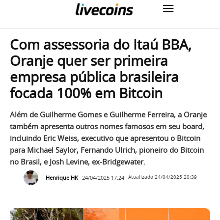
Com assessoria do Itaú BBA,
Oranje quer ser primeira
empresa pública brasileira
focada 100% em Bitcoin
Além de Guilherme Gomes e Guilherme Ferreira, a Oranje
também apresenta outros nomes famosos em seu board,
incluindo Eric Weiss, executivo que apresentou o Bitcoin
para Michael Saylor, Fernando Ulrich, pioneiro do Bitcoin
no Brasil, e Josh Levine, ex-Bridgewater.
Henrique HK
24/04/2025 17:24
Atualizado
24/04/2025 20:39