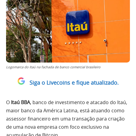
Logomarca do Itaú na fachada de banco comercial brasileiro
Siga o Livecoins e fique atualizado.
O
Itaú BBA
, banco de investimento e atacado do Itaú,
maior banco da América Latina, está atuando como
assessor financeiro em uma transação para criação
de uma nova empresa com foco exclusivo na
acumulação de Bitcoin.