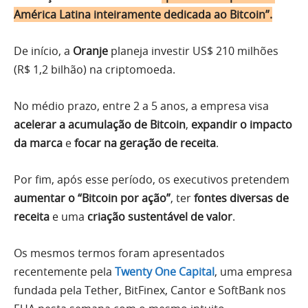
América Latina inteiramente dedicada ao Bitcoin”.
De início, a
Oranje
planeja investir US$ 210 milhões
(R$ 1,2 bilhão) na criptomoeda.
No médio prazo, entre 2 a 5 anos, a empresa visa
acelerar a acumulação de Bitcoin
,
expandir o impacto
da marca
e
focar na geração de receita
.
Por fim, após esse período, os executivos pretendem
aumentar o “Bitcoin por ação”
, ter
fontes diversas de
receita
e uma
criação sustentável de valor
.
Os mesmos termos foram apresentados
recentemente pela
Twenty One Capital
, uma empresa
fundada pela Tether, BitFinex, Cantor e SoftBank nos