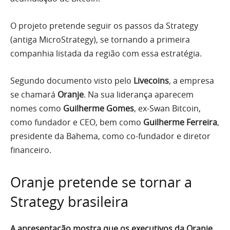
O projeto pretende seguir os passos da Strategy
(antiga MicroStrategy), se tornando a primeira
companhia listada da região com essa estratégia.
Segundo documento visto pelo
Livecoins
, a empresa
se chamará
Oranje
. Na sua liderança aparecem
nomes como
Guilherme Gomes
, ex-Swan Bitcoin,
como fundador e CEO, bem como
Guilherme Ferreira
,
presidente da Bahema, como co-fundador e diretor
financeiro.
Oranje pretende se tornar a
Strategy brasileira
A apresentação mostra que os executivos da Oranje