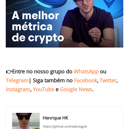
👉Entre no nosso grupo do
WhatsApp
ou
Telegram
|
Siga também no
Facebook
,
Twitter
,
Instagram
,
YouTube
e
Google News
.
Henrique HK
https://github.com/sabotag3x