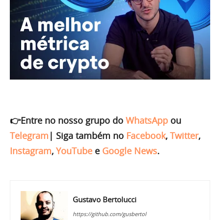
👉Entre no nosso grupo do
WhatsApp
ou
Telegram
|
Siga também no
Facebook
,
Twitter
,
Instagram
,
YouTube
e
Google News
.
Gustavo Bertolucci
https://github.com/gusbertol