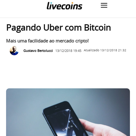
Pagando Uber com Bitcoin
Mais uma facilidade ao mercado cripto!
Gustavo Bertolucci
13/12/2018 19:45
Atualizado
13/12/2018 21:32