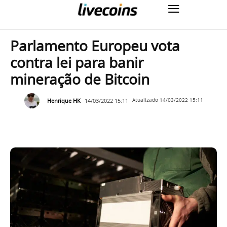
Parlamento Europeu vota
contra lei para banir
mineração de Bitcoin
Henrique HK
14/03/2022 15:11
Atualizado
14/03/2022 15:11