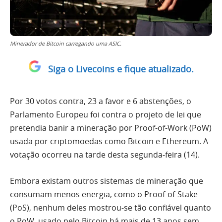
Minerador de Bitcoin carregando uma ASIC.
Siga o Livecoins e fique atualizado.
Por 30 votos contra, 23 a favor e 6 abstenções, o
Parlamento Europeu foi contra o projeto de lei que
pretendia banir a mineração por Proof-of-Work (PoW)
usada por criptomoedas como Bitcoin e Ethereum. A
votação ocorreu na tarde desta segunda-feira (14).
Embora existam outros sistemas de mineração que
consumam menos energia, como o Proof-of-Stake
(PoS), nenhum deles mostrou-se tão confiável quanto
o PoW, usado pelo Bitcoin há mais de 13 anos sem