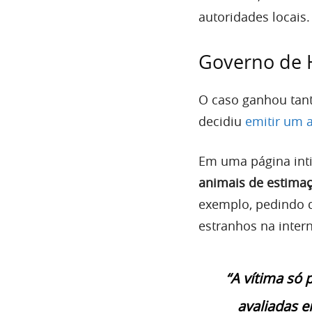
autoridades locais.
Governo de 
O caso ganhou tan
decidiu
emitir um a
Em uma página int
animais de estima
exemplo, pedindo 
estranhos na intern
“A vítima só
avaliadas e