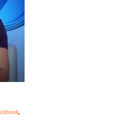
cebook
,