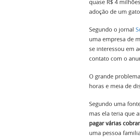
quase R$ 4 milhõe
adoção de um gato
Segundo o jornal
S
uma empresa de mo
se interessou em 
contato com o anun
O grande problema 
horas e meia de di
Segundo uma fonte 
mas ela teria que 
pagar várias cobra
uma pessoa familia