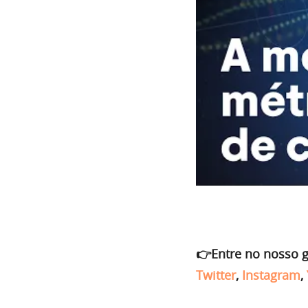
👉Entre no nosso 
Twitter
,
Instagram
,