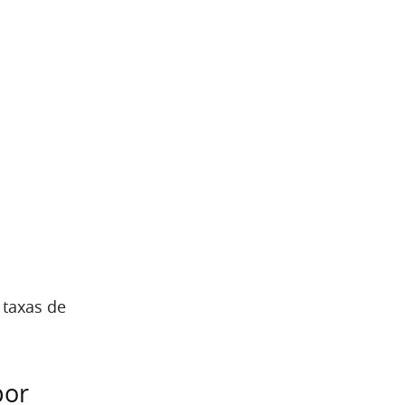
 taxas de
por