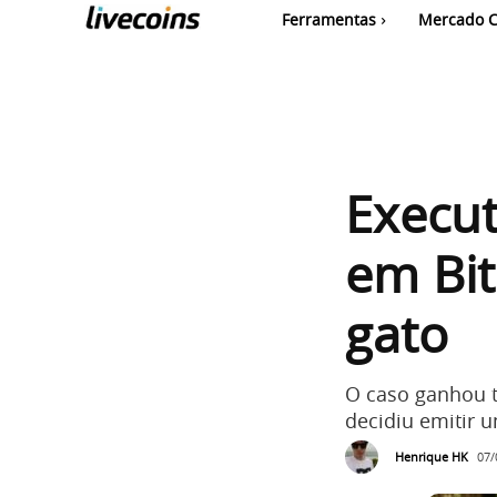
Ferramentas
Mercado C
Execut
em Bit
gato
O caso ganhou 
decidiu emitir 
Henrique HK
07/