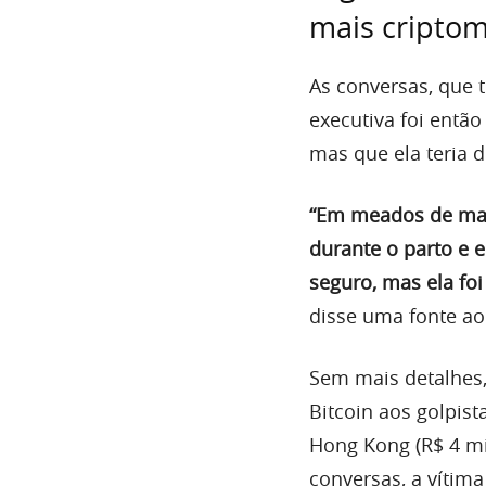
mais cripto
As conversas, que 
executiva foi então
mas que ela teria d
“Em meados de maio
durante o parto e e
seguro, mas ela fo
disse uma fonte a
Sem mais detalhes,
Bitcoin aos golpist
Hong Kong (R$ 4 mi
conversas, a vítim