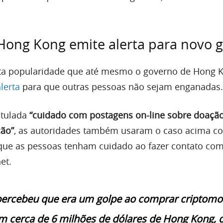
Hong Kong emite alerta para novo 
ta popularidade que até mesmo o governo de Hong 
lerta
para que outras pessoas não sejam enganadas.
itulada
“cuidado com postagens on-line sobre doaçã
ção”
, as autoridades também usaram o caso acima c
que as pessoas tenham cuidado ao fazer contato co
et.
 percebeu que era um golpe ao comprar criptom
m cerca de 6 milhões de dólares de Hong Kong, 