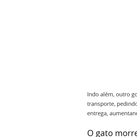
Indo além, outro g
transporte, pedind
entrega, aumentan
O gato morre