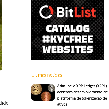
Últimas notícias
Atlas Inc. e XRP Ledger (XRPL)
aceleram desenvolvimento de
plataforma de tokenização de
rdido
ativos