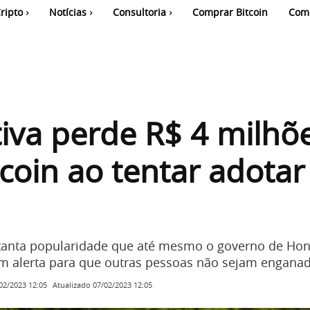
ripto
Notícias
Consultoria
Comprar Bitcoin
Com
iva perde R$ 4 milhõ
coin ao tentar adotar
tanta popularidade que até mesmo o governo de Ho
um alerta para que outras pessoas não sejam enganad
Atualizado
07/02/2023 12:05
02/2023 12:05