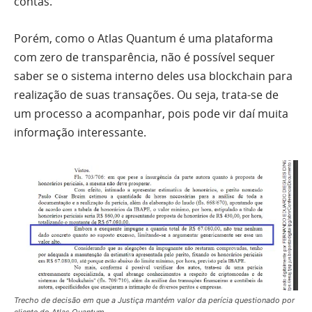
contas.
Porém, como o Atlas Quantum é uma plataforma
com zero de transparência, não é possível sequer
saber se o sistema interno deles usa blockchain para
realização de suas transações. Ou seja, trata-se de
um processo a acompanhar, pois pode vir daí muita
informação interessante.
Trecho de decisão em que a Justiça mantém valor da perícia questionado por
cliente do Atlas Quantum