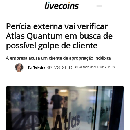
Perícia externa vai verificar
Atlas Quantum em busca de
possível golpe de cliente
A empresa acusa um cliente de apropriação Indébita
Sui Teixeira
05/11/2019 11:39
Atualizado
05/11/2019 11:39