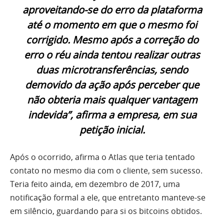
aproveitando-se do erro da plataforma
até o momento em que o mesmo foi
corrigido. Mesmo após a correção do
erro o réu ainda tentou realizar outras
duas microtransferências, sendo
demovido da ação após perceber que
não obteria mais qualquer vantagem
indevida”, afirma a empresa, em sua
petição inicial.
Após o ocorrido, afirma o Atlas que teria tentado
contato no mesmo dia com o cliente, sem sucesso.
Teria feito ainda, em dezembro de 2017, uma
notificação formal a ele, que entretanto manteve-se
em silêncio, guardando para si os bitcoins obtidos.