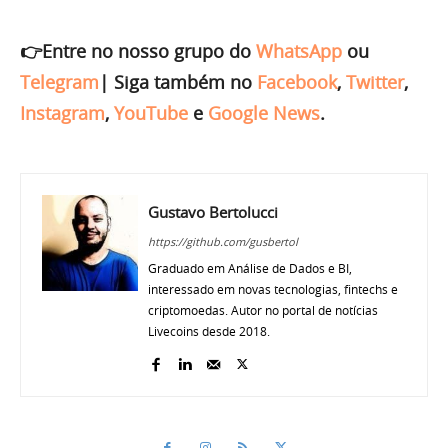
👉Entre no nosso grupo do
WhatsApp
ou
Telegram
|
Siga também no
Facebook
,
Twitter
,
Instagram
,
YouTube
e
Google News
.
Gustavo Bertolucci
https://github.com/gusbertol
Graduado em Análise de Dados e BI,
interessado em novas tecnologias, fintechs e
criptomoedas. Autor no portal de notícias
Livecoins desde 2018.