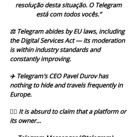
resolução desta situação. O Telegram
está com todos vocês.”
⚖️ Telegram abides by EU laws, including
the Digital Services Act — its moderation
is within industry standards and
constantly improving.
✈️ Telegram's CEO Pavel Durov has
nothing to hide and travels frequently in
Europe.
😵‍💫 It is absurd to claim that a platform or
its owner…