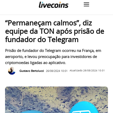
“Permaneçam calmos”, diz
equipe da TON após prisão de
fundador do Telegram
Prisão de fundador do Telegram ocorreu na França, em
aeroporto, e levou preocupação para investidores de
criptomoedas ligadas ao aplicativo.
Gustavo Bertolucci
26/08/2024 10:01
Atualizado
26/08/2024 10:01