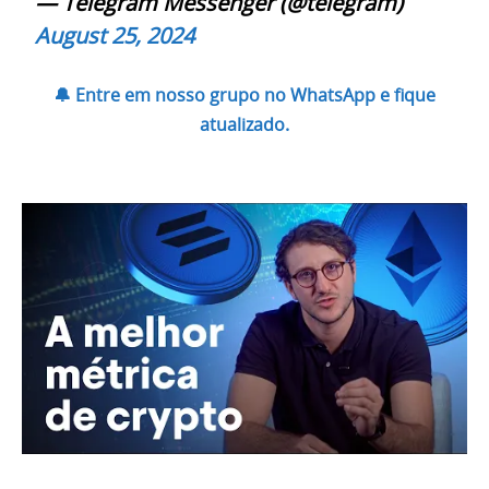
— Telegram Messenger (@telegram)
August 25, 2024
🔔 Entre em nosso grupo no WhatsApp e fique
atualizado.