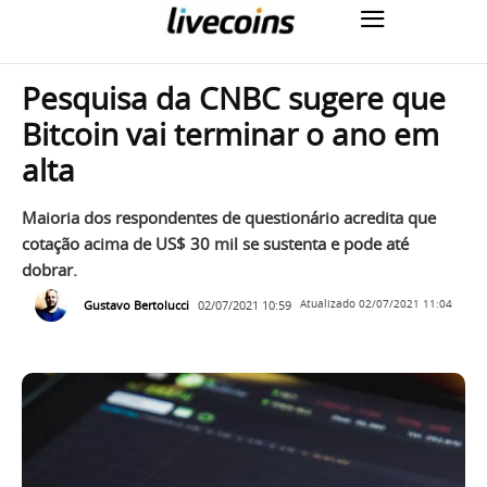
Pesquisa da CNBC sugere que
Bitcoin vai terminar o ano em
alta
Maioria dos respondentes de questionário acredita que
cotação acima de US$ 30 mil se sustenta e pode até
dobrar.
Gustavo Bertolucci
02/07/2021 10:59
Atualizado
02/07/2021 11:04