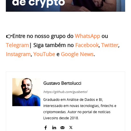
👉Entre no nosso grupo do
WhatsApp
ou
Telegram
|
Siga também no
Facebook
,
Twitter
,
Instagram
,
YouTube
e
Google News
.
Gustavo Bertolucci
https://github.com/gusbertol
Graduado em Análise de Dados e BI,
interessado em novas tecnologias, fintechs e
criptomoedas. Autor no portal de notícias
Livecoins desde 2018.