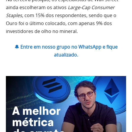
ainda escolheram os ativos
Large-Cap Consumer
Staples
, com 15% dos respondentes, sendo que o
Ouro foi o último colocado, com apenas 9% dos
investidores de olho no mineral.
🔔 Entre em nosso grupo no WhatsApp e fique
atualizado.