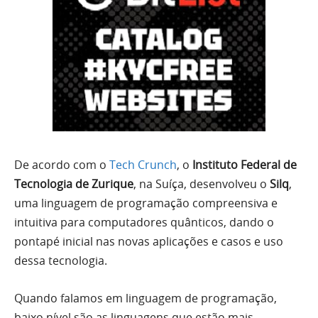
De acordo com o
Tech Crunch
, o
Instituto Federal de
Tecnologia de Zurique
, na Suíça, desenvolveu o
Silq
,
uma linguagem de programação compreensiva e
intuitiva para computadores quânticos, dando o
pontapé inicial nas novas aplicações e casos e uso
dessa tecnologia.
Quando falamos em linguagem de programação,
baixo nível são as linguagens que estão mais