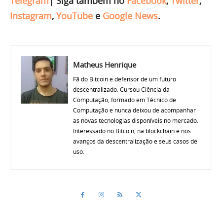
Telegram
|
Siga também no
Facebook
,
Twitter
,
Instagram
,
YouTube
e
Google News
.
Matheus Henrique
Fã do Bitcoin e defensor de um futuro
descentralizado. Cursou Ciência da
Computação, formado em Técnico de
Computação e nunca deixou de acompanhar
as novas tecnologias disponíveis no mercado.
Interessado no Bitcoin, na blockchain e nos
avanços da descentralização e seus casos de
uso.