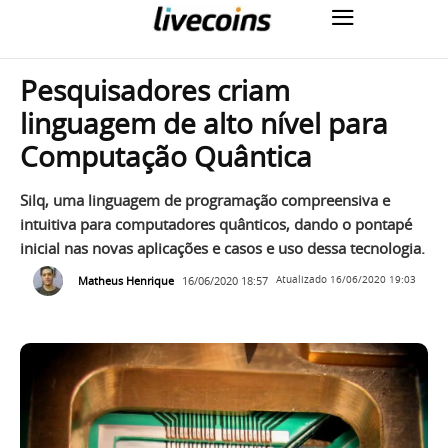
Pesquisadores criam
linguagem de alto nível para
Computação Quântica
Silq, uma linguagem de programação compreensiva e
intuitiva para computadores quânticos, dando o pontapé
inicial nas novas aplicações e casos e uso dessa tecnologia.
Matheus Henrique
16/06/2020 18:57
Atualizado
16/06/2020 19:03