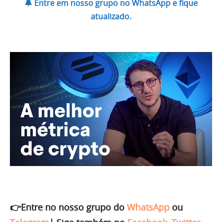
🔔 Entre em nosso grupo no WhatsApp e fique
atualizado.
👉Entre no nosso grupo do
WhatsApp
ou