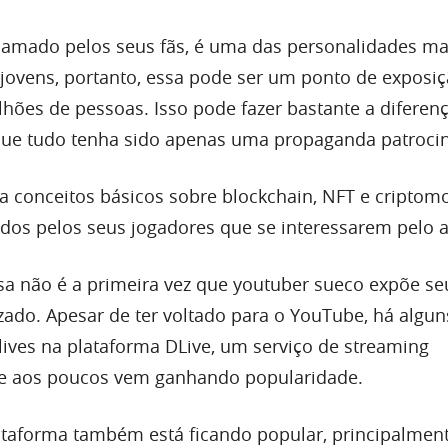
hamado pelos seus fãs, é uma das personalidades ma
s jovens, portanto, essa pode ser um ponto de exposiç
lhões de pessoas. Isso pode fazer bastante a diferen
que tudo tenha sido apenas uma propaganda patroci
 conceitos básicos sobre blockchain, NFT e cripto
os pelos seus jogadores que se interessarem pelo 
sa não é a primeira vez que youtuber sueco expõe se
ado. Apesar de ter voltado para o YouTube, há algu
 lives na plataforma DLive, um serviço de streaming
ue aos poucos vem ganhando popularidade.
lataforma também está ficando popular, principalment