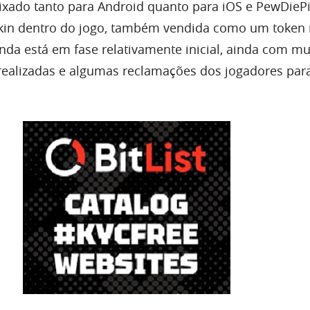
ixado tanto para Android quanto para iOS e PewDiePi
in dentro do jogo, também vendida como um token
nda está em fase relativamente inicial, ainda com mu
realizadas e algumas reclamações dos jogadores par