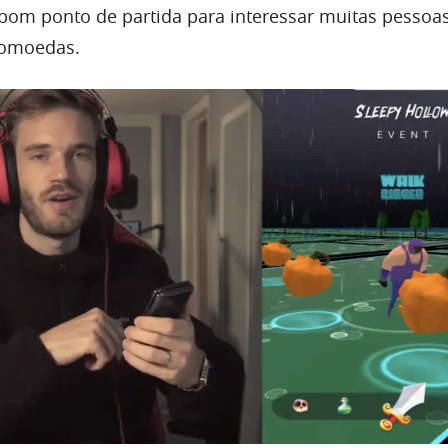
bom ponto de partida para interessar muitas pessoa
tomoedas.