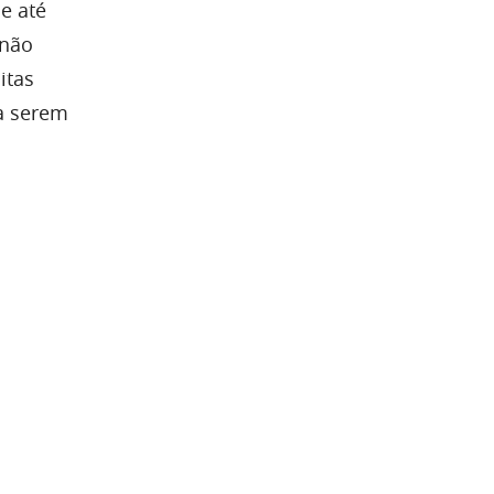
e até
 não
itas
a serem