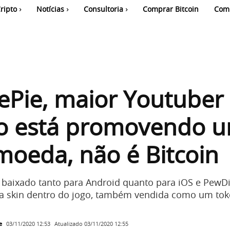
ripto
Notícias
Consultoria
Comprar Bitcoin
Com
Pie, maior Youtuber
 está promovendo 
moeda, não é Bitcoin
 baixado tanto para Android quanto para iOS e PewDi
 skin dentro do jogo, também vendida como um tok
e
Atualizado
03/11/2020 12:55
03/11/2020 12:53