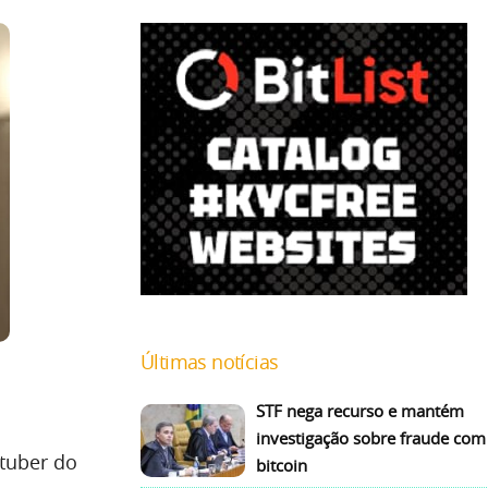
Últimas notícias
STF nega recurso e mantém
investigação sobre fraude com
utuber do
bitcoin