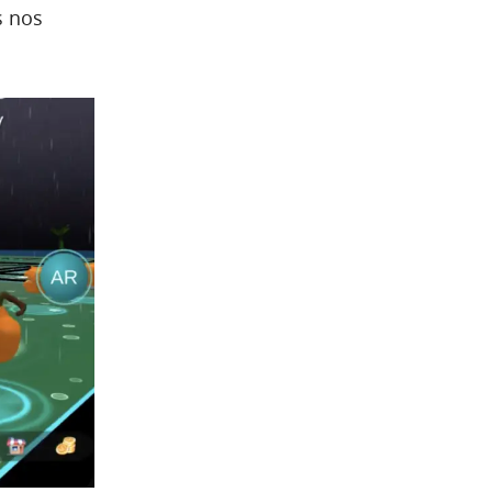
s nos