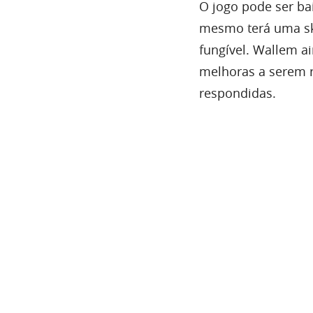
O jogo pode ser ba
mesmo terá uma sk
fungível. Wallem ai
melhoras a serem 
respondidas.