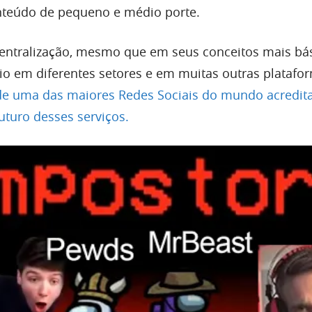
nteúdo de pequeno e médio porte.
entralização, mesmo que em seus conceitos mais bás
o em diferentes setores e em muitas outras platafo
e uma das maiores Redes Sociais do mundo acredita
uturo desses serviços.