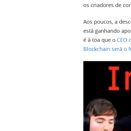
os criadores de co
Aos poucos, a desc
está ganhando apoi
é à toa que o
CEO d
Blockchain será o f