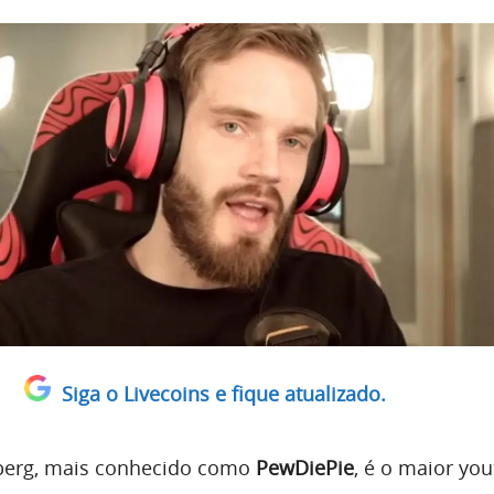
Siga o Livecoins e fique atualizado.
ellberg, mais conhecido como
PewDiePie
, é o maior yo