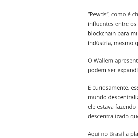
“Pewds”, como é c
influentes entre o
blockchain para mi
indústria, mesmo 
O Wallem apresenta
podem ser expandid
E curiosamente, es
mundo descentraliz
ele estava fazendo
descentralizado q
Aqui no Brasil a p