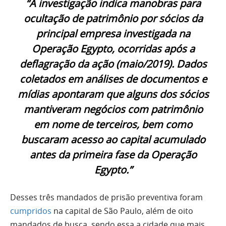
“A investigação indica manobras para
ocultação de patrimônio por sócios da
principal empresa investigada na
Operação Egypto, ocorridas após a
deflagração da ação (maio/2019). Dados
coletados em análises de documentos e
mídias apontaram que alguns dos sócios
mantiveram negócios com patrimônio
em nome de terceiros, bem como
buscaram acesso ao capital acumulado
antes da primeira fase da Operação
Egypto.”
Desses três mandados de prisão preventiva foram
cumpridos
na capital de São Paulo, além de oito
mandados de busca, sendo essa a cidade que mais