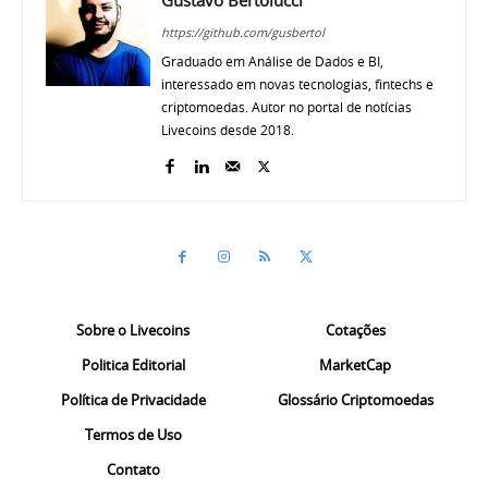
Gustavo Bertolucci
https://github.com/gusbertol
Graduado em Análise de Dados e BI,
interessado em novas tecnologias, fintechs e
criptomoedas. Autor no portal de notícias
Livecoins desde 2018.
Sobre o Livecoins
Cotações
Politica Editorial
MarketCap
Política de Privacidade
Glossário Criptomoedas
Termos de Uso
Contato