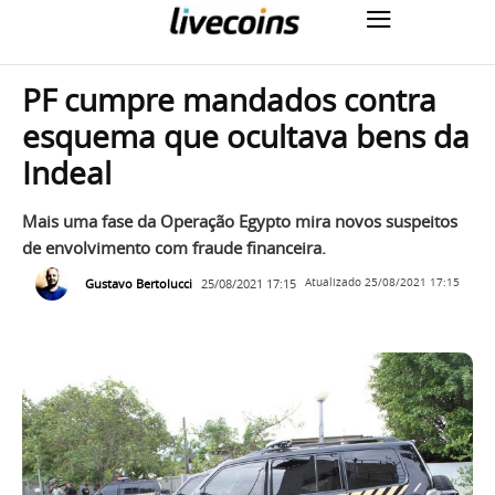
PF cumpre mandados contra
esquema que ocultava bens da
Indeal
Mais uma fase da Operação Egypto mira novos suspeitos
de envolvimento com fraude financeira.
Gustavo Bertolucci
25/08/2021 17:15
Atualizado
25/08/2021 17:15