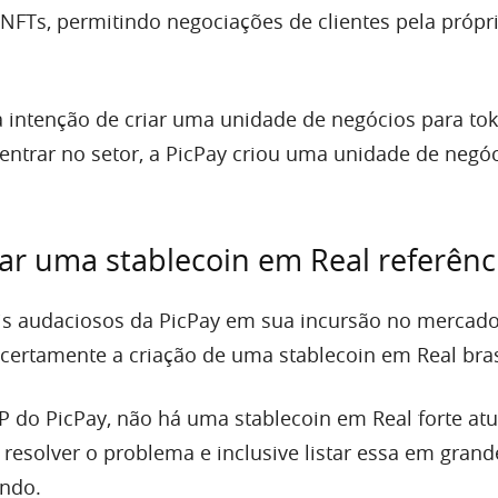
NFTs, permitindo negociações de clientes pela própr
 intenção de criar uma unidade de negócios para to
 entrar no setor, a PicPay criou uma unidade de negó
iar uma stablecoin em Real referênc
s audaciosos da PicPay em sua incursão no mercad
certamente a criação de uma stablecoin em Real bras
 do PicPay, não há uma stablecoin em Real forte at
 resolver o problema e inclusive listar essa em grand
undo.