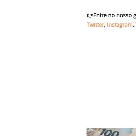
👉Entre no nosso 
Twitter
,
Instagram
,