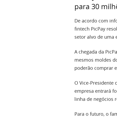
para 30 milh
De acordo com info
fintech PicPay res
setor alvo de uma 
A chegada da PicPa
mesmos moldes do M
poderão comprar e 
O Vice-Presidente 
empresa entrará fo
linha de negócios r
Para o futuro, o fa