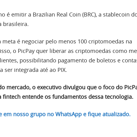
o é emitir a Brazilian Real Coin (BRC), a stablecoin d
brasileira.
 a meta é negociar pelo menos 100 criptomoedas na
isso, o PicPay quer liberar as criptomoedas como me
ientes, possibilitando pagamento de boletos e conta
 ser integrada até ao PIX.
do mercado, o executivo divulgou que o foco do PicP
a fintech entende os fundamentos dessa tecnologia.
re em nosso grupo no WhatsApp e fique atualizado.