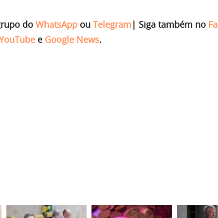
grupo do
WhatsApp
ou
Telegram
|
Siga também no
Fa
YouTube
e
Google News
.