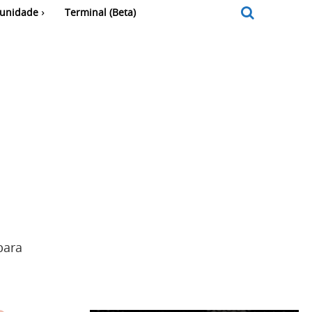
unidade
Terminal (Beta)
para