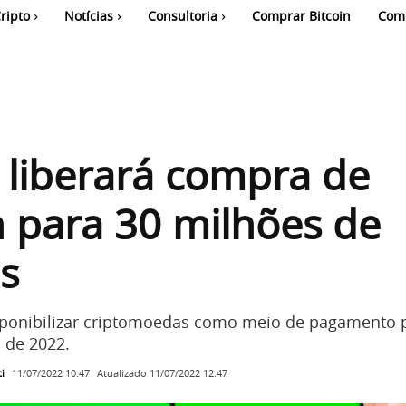
ripto
Notícias
Consultoria
Comprar Bitcoin
Com
 liberará compra de
n para 30 milhões de
es
sponibilizar criptomoedas como meio de pagamento 
l de 2022.
i
Atualizado
11/07/2022 12:47
11/07/2022 10:47