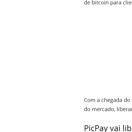
de bitcoin para clie
Com a chegada do P
do mercado, libera
PicPay vai l