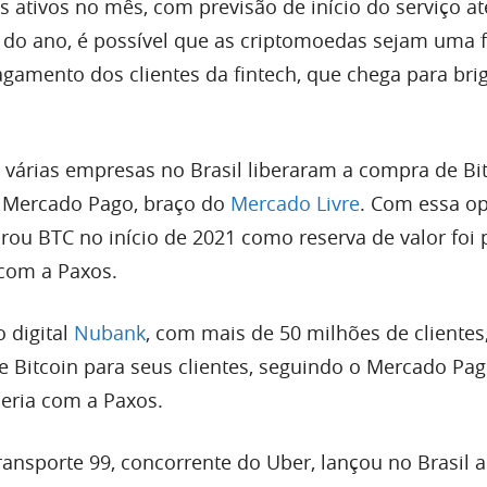
s ativos no mês, com previsão de início do serviço a
al do ano, é possível que as criptomoedas sejam uma
agamento dos clientes da fintech, que chega para bri
várias empresas no Brasil liberaram a compra de Bit
o Mercado Pago, braço do
Mercado Livre
. Com essa op
u BTC no início de 2021 como reserva de valor foi p
com a Paxos.
 digital
Nubank
, com mais de 50 milhões de cliente
e Bitcoin para seus clientes, seguindo o Mercado Pag
eria com a Paxos.
ransporte 99, concorrente do Uber, lançou no Brasil 