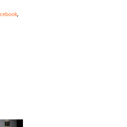
cebook
,