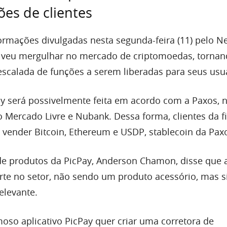
ões de clientes
rmações divulgadas nesta segunda-feira (11) pelo N
olveu mergulhar no mercado de criptomoedas, tornan
escalada de funções a serem liberadas para seus usu
y será possivelmente feita em acordo com a Paxos, 
ercado Livre e Nubank. Dessa forma, clientes da f
vender Bitcoin, Ethereum e USDP, stablecoin da Pax
de produtos da PicPay, Anderson Chamon, disse que 
rte no setor, não sendo um produto acessório, mas
elevante.
moso aplicativo PicPay quer criar uma corretora de