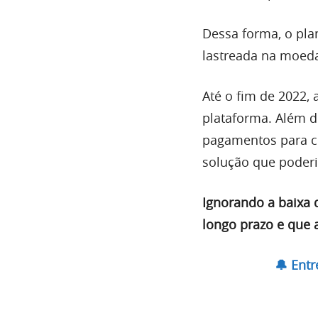
Dessa forma, o plan
lastreada na moeda 
Até o fim de 2022,
plataforma. Além d
pagamentos para cl
solução que poderia
Ignorando a baixa 
longo prazo e que 
🔔 Ent