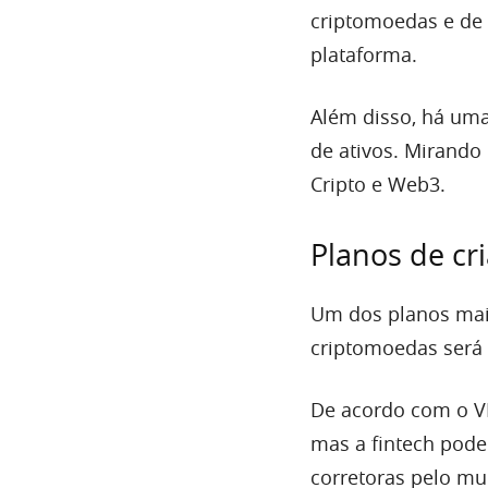
criptomoedas e de 
plataforma.
Além disso, há uma
de ativos. Mirando
Cripto e Web3.
Planos de cr
Um dos planos mai
criptomoedas será 
De acordo com o VP
mas a fintech pode
corretoras pelo m