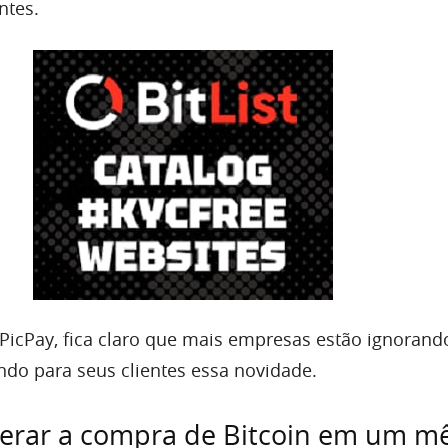
ntes.
icPay, fica claro que mais empresas estão ignorand
ndo para seus clientes essa novidade.
iberar a compra de Bitcoin em um m