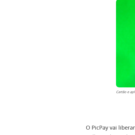
Cartão e apl
O PicPay vai liber