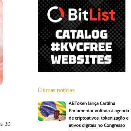
Últimas notícias
ABToken lança Cartilha
Parlamentar voltada à agenda
de criptoativos, tokenização e
us 30
ativos digitais no Congresso