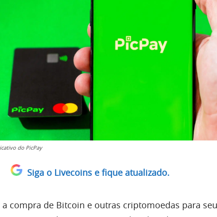
icativo do PicPay
Siga o Livecoins e fique atualizado.
ar a compra de Bitcoin e outras criptomoedas para se