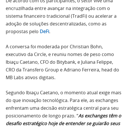
De acordo com os participantes, o setor vive uma
encruzilhada entre avançar na integração com o
sistema financeiro tradicional (TradFi) ou acelerar a
adoção de soluções descentralizadas, como as
propostas pelo
DeFi
.
A conversa foi moderada por Christian Bohn,
executivo da Circle, e reuniu nomes de peso como
Ibiaçu Caetano, CFO do Bitybank, e Juliana Felippe,
CRO da Transfero Group e Adriano Ferreira, head do
MB Labs ativos digitais.
Segundo Ibiaçu Caetano, o momento atual exige mais
do que inovação tecnológica. Para ele, as exchanges
enfrentam uma decisão estratégica central para seu
posicionamento de longo prazo. “
As exchanges têm o
desafio estratégico hoje de entender se guiarão seus