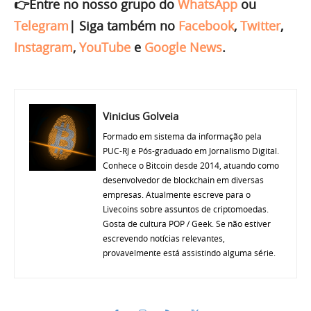
👉Entre no nosso grupo do
WhatsApp
ou
Telegram
|
Siga também no
Facebook
,
Twitter
,
Instagram
,
YouTube
e
Google News
.
Vinicius Golveia
Formado em sistema da informação pela
PUC-RJ e Pós-graduado em Jornalismo Digital.
Conhece o Bitcoin desde 2014, atuando como
desenvolvedor de blockchain em diversas
empresas. Atualmente escreve para o
Livecoins sobre assuntos de criptomoedas.
Gosta de cultura POP / Geek. Se não estiver
escrevendo notícias relevantes,
provavelmente está assistindo alguma série.