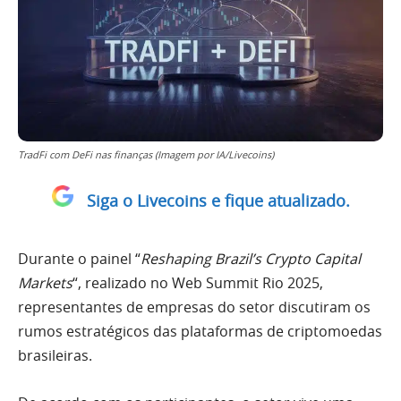
TradFi com DeFi nas finanças (Imagem por IA/Livecoins)
Siga o Livecoins e fique atualizado.
Durante o painel “
Reshaping Brazil’s Crypto Capital
Markets
“, realizado no Web Summit Rio 2025,
representantes de empresas do setor discutiram os
rumos estratégicos das plataformas de criptomoedas
brasileiras.