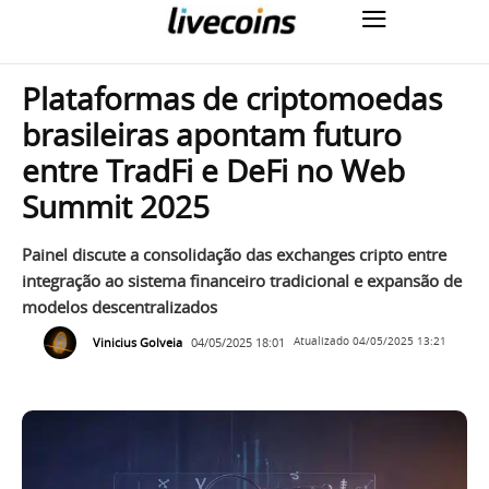
Plataformas de criptomoedas
brasileiras apontam futuro
entre TradFi e DeFi no Web
Summit 2025
Painel discute a consolidação das exchanges cripto entre
integração ao sistema financeiro tradicional e expansão de
modelos descentralizados
Vinicius Golveia
04/05/2025 18:01
Atualizado
04/05/2025 13:21