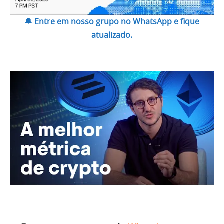
🔔 Entre em nosso grupo no WhatsApp e fique
atualizado.