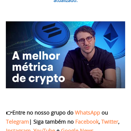
atualizado.
👉Entre no nosso grupo do
WhatsApp
ou
Telegram
|
Siga também no
Facebook
,
Twitter
,
Instagram
,
YouTube
e
Google News
.