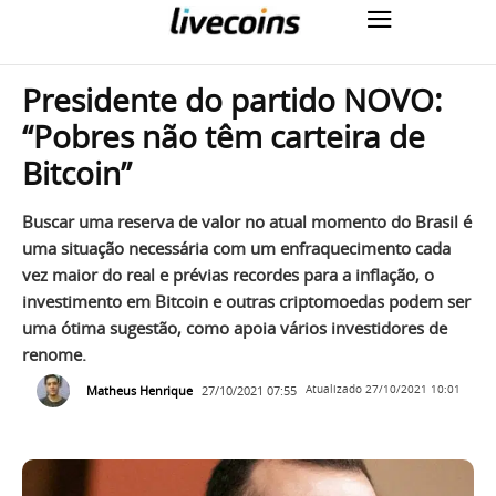
Presidente do partido NOVO:
“Pobres não têm carteira de
Bitcoin”
Buscar uma reserva de valor no atual momento do Brasil é
uma situação necessária com um enfraquecimento cada
vez maior do real e prévias recordes para a inflação, o
investimento em Bitcoin e outras criptomoedas podem ser
uma ótima sugestão, como apoia vários investidores de
renome.
Matheus Henrique
27/10/2021 07:55
Atualizado
27/10/2021 10:01