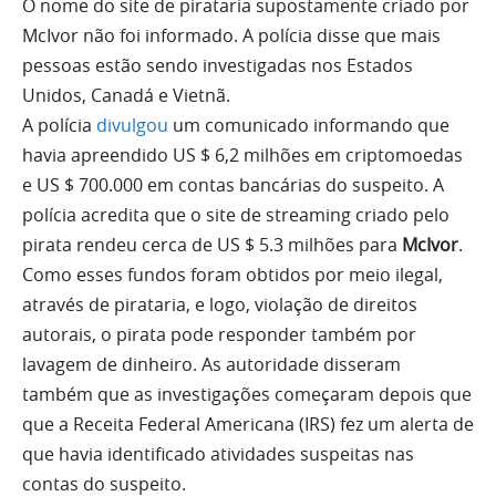
O nome do site de pirataria supostamente criado por
McIvor não foi informado. A polícia disse que mais
pessoas estão sendo investigadas nos Estados
Unidos, Canadá e Vietnã.
A polícia
divulgou
um comunicado informando que
havia apreendido US $ 6,2 milhões em criptomoedas
e US $ 700.000 em contas bancárias do suspeito.
A
polícia acredita que o site de streaming criado pelo
pirata rendeu cerca de US $ 5.3 milhões para
McIvor
.
Como esses fundos foram obtidos por meio ilegal,
através de pirataria, e logo, violação de direitos
autorais, o pirata pode responder também por
lavagem de dinheiro. As autoridade disseram
também que as investigações começaram depois que
que a Receita Federal Americana (IRS) fez um alerta de
que havia identificado atividades suspeitas nas
contas do suspeito.