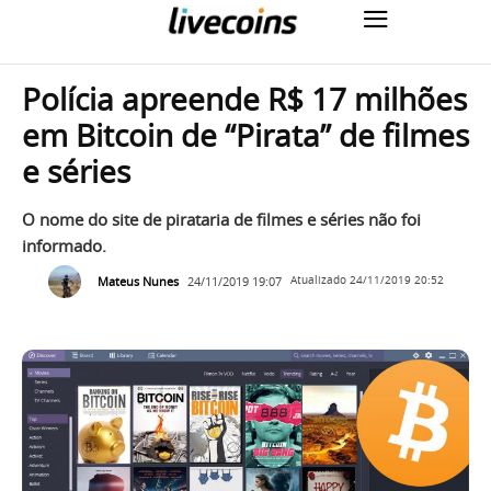
Polícia apreende R$ 17 milhões
em Bitcoin de “Pirata” de filmes
e séries
O nome do site de pirataria de filmes e séries não foi
informado.
Mateus Nunes
24/11/2019 19:07
Atualizado
24/11/2019 20:52