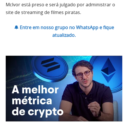
McIvor está preso e será julgado por administrar o
site de streaming de filmes piratas.
🔔 Entre em nosso grupo no WhatsApp e fique
atualizado.