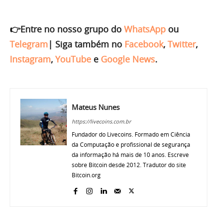
👉Entre no nosso grupo do
WhatsApp
ou
Telegram
|
Siga também no
Facebook
,
Twitter
,
Instagram
,
YouTube
e
Google News
.
Mateus Nunes
https://livecoins.com.br
Fundador do Livecoins. Formado em Ciência
da Computação e profissional de segurança
da informação há mais de 10 anos. Escreve
sobre Bitcoin desde 2012. Tradutor do site
Bitcoin.org