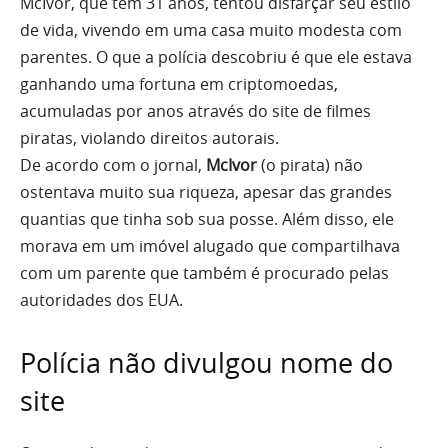
McIvor, que tem 31 anos, tentou disfarçar seu estilo
de vida, vivendo em uma casa muito modesta com
parentes. O que a polícia descobriu é que ele estava
ganhando uma fortuna em criptomoedas,
acumuladas por anos através do site de filmes
piratas, violando direitos autorais.
De acordo com o jornal,
McIvor
(o pirata) não
ostentava muito sua riqueza, apesar das grandes
quantias que tinha sob sua posse.
Além disso, ele
morava em um imóvel alugado que compartilhava
com um parente que também é procurado pelas
autoridades dos EUA.
Polícia não divulgou nome do
site