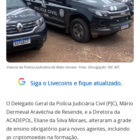
Viatura da Polícia Judiciária de Mato Grosso. Foto: Divulgação: PJC-MT.
Siga o Livecoins e fique atualizado.
O Delegado Geral da Polícia Judiciária Civil (PJC), Mário
Dermeval Aravéchia de Resende, e a Diretora da
ACADEPOL, Eliane da Silva Moraes, alteraram a grade
de ensino obrigatório para novos agentes, incluindo
as criptomoedas na formação.