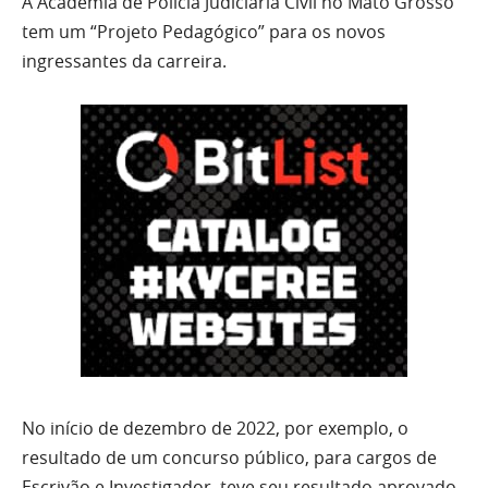
A Academia de Polícia Judiciaria Civil no Mato Grosso
tem um “Projeto Pedagógico” para os novos
ingressantes da carreira.
No início de dezembro de 2022, por exemplo, o
resultado de um concurso público, para cargos de
Escrivão e Investigador, teve seu resultado aprovado.