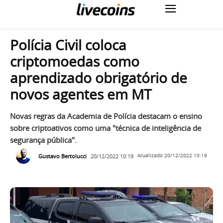
Polícia Civil coloca
criptomoedas como
aprendizado obrigatório de
novos agentes em MT
Novas regras da Academia de Polícia destacam o ensino
sobre criptoativos como uma "técnica de inteligência de
segurança pública".
Gustavo Bertolucci
20/12/2022 10:19
Atualizado
20/12/2022 10:19