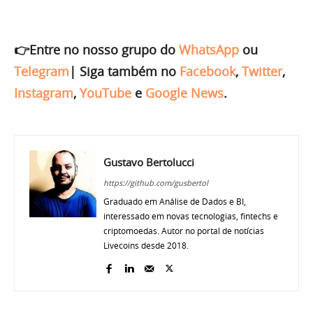
👉Entre no nosso grupo do
WhatsApp
ou
Telegram
|
Siga também no
Facebook
,
Twitter
,
Instagram
,
YouTube
e
Google News
.
Gustavo Bertolucci
https://github.com/gusbertol
Graduado em Análise de Dados e BI,
interessado em novas tecnologias, fintechs e
criptomoedas. Autor no portal de notícias
Livecoins desde 2018.