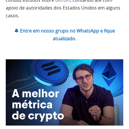
conduz estudos sobre
bitcoin
, contando até com
apoio de autoridades dos Estados Unidos em alguns
casos.
🔔 Entre em nosso grupo no WhatsApp e fique
atualizado.