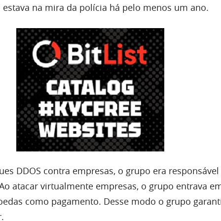
estava na mira da polícia há pelo menos um ano.
ues DDOS contra empresas, o grupo era responsável
. Ao atacar virtualmente empresas, o grupo entrava e
moedas como pagamento. Desse modo o grupo garant
.