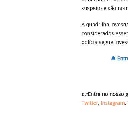
suspeito e são nom
A quadrilha investi
considerados essen
polícia segue inves
🔔 Ent
👉Entre no nosso 
Twitter
,
Instagram
,