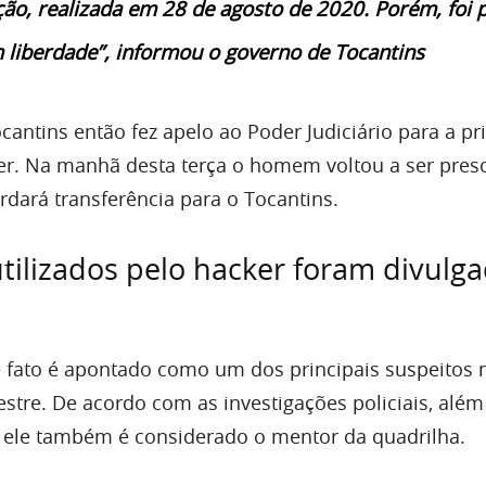
ção, realizada em 28 de agosto de 2020. Porém, foi 
 liberdade”, informou o governo de Tocantins
Tocantins então fez apelo ao Poder Judiciário para a pr
er. Na manhã desta terça o homem voltou a ser pre
rdará transferência para o Tocantins.
ilizados pelo hacker foram divulg
fato é apontado como um dos principais suspeitos 
stre. De acordo com as investigações policiais, além
e ele também é considerado o mentor da quadrilha.