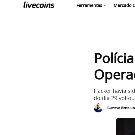
Ferramentas
Mercado C
Polícia
Opera
Hacker havia si
do dia 29 voltou
Gustavo Bertolucc