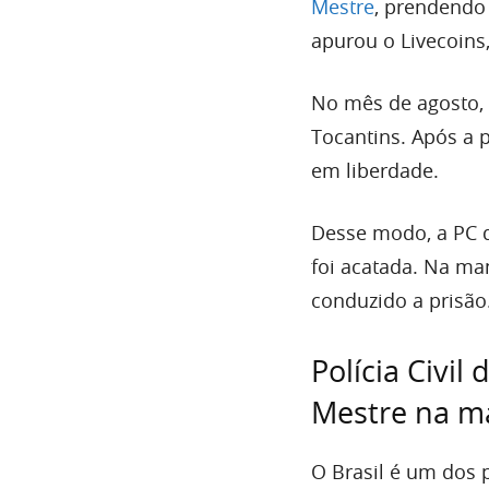
Mestre
, prendend
apurou o Livecoins,
No mês de agosto, a
Tocantins. Após a 
em liberdade.
Desse modo, a PC d
foi acatada. Na man
conduzido a prisão
Polícia Civil
Mestre na m
O Brasil é um dos 