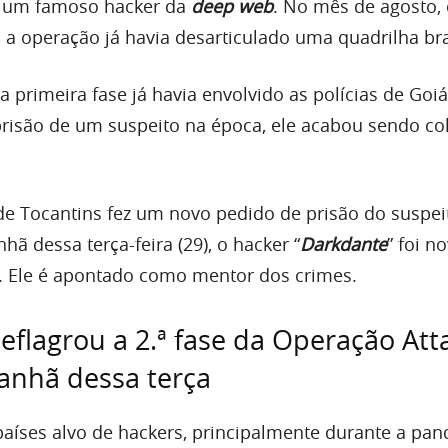
o um famoso hacker da
deep web
. No mês de agosto,
 a operação já havia desarticulado uma quadrilha bra
 primeira fase já havia envolvido as polícias de Goiá
prisão de um suspeito na época, ele acabou sendo c
e Tocantins fez um novo pedido de prisão do suspei
hã dessa terça-feira (29), o hacker “
Darkdante
” foi 
. Ele é apontado como mentor dos crimes.
 deflagrou a 2.ª fase da Operação Att
anhã dessa terça
países alvo de hackers, principalmente durante a pa