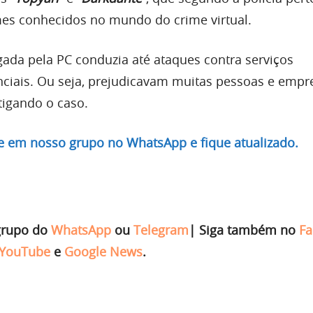
es conhecidos no mundo do crime virtual.
gada pela PC conduzia até ataques contra serviços
ciais. Ou seja, prejudicavam muitas pessoas e empr
tigando o caso.
re em nosso grupo no WhatsApp e fique atualizado.
grupo do
WhatsApp
ou
Telegram
|
Siga também no
Fa
YouTube
e
Google News
.