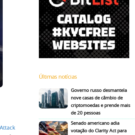
Últimas notícias
Governo russo desmantela
nove casas de câmbio de
criptomoedas e prende mais
de 20 pessoas
Senado americano adia
Attack
votação do Clarity Act para