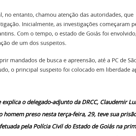
tal, no entanto, chamou atenção das autoridades, que
igação. Inicialmente, as investigações começaram p
cantins. Com o tempo, o estado de Goiás foi envolvido
zação de um dos suspeitos.
rir mandados de busca e apreensão, até a PC de Sã
udo, o principal suspeito foi colocado em liberdade 
explica o delegado-adjunto da DRCC, Claudemir Lu
 o homem preso nesta terça-feira, 29, teve sua prisã
etuada pela Polícia Civil do Estado de Goiás na prim