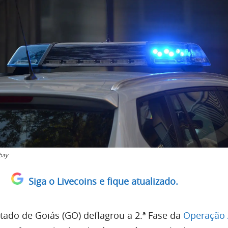
abay
Siga o Livecoins e fique atualizado.
Estado de Goiás (GO) deflagrou a 2.ª Fase da
Operação 