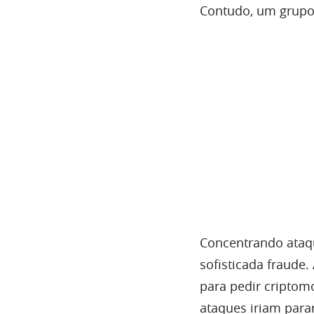
Contudo, um grupo 
Concentrando ataq
sofisticada fraude
para pedir cripto
ataques iriam parar