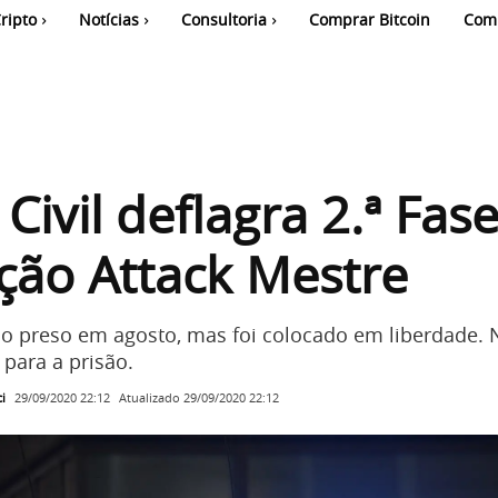
ripto
Notícias
Consultoria
Comprar Bitcoin
Com
 Civil deflagra 2.ª Fas
ção Attack Mestre
do preso em agosto, mas foi colocado em liberdade.
 para a prisão.
i
Atualizado
29/09/2020 22:12
29/09/2020 22:12