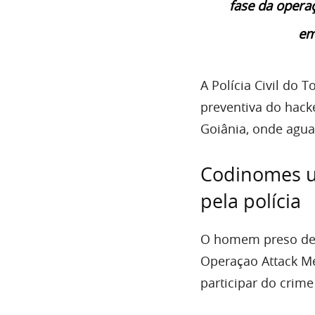
fase da opera
em
A Polícia Civil do 
preventiva do hack
Goiânia, onde agua
Codinomes ut
pela polícia
O homem preso de 
Operaçao Attack Me
participar do crim