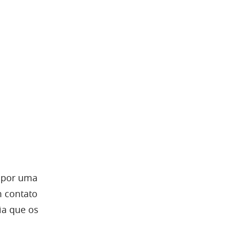
 por uma
m contato
ia que os