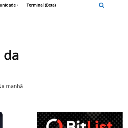
unidade
Terminal (Beta)
e da
 Na manhã