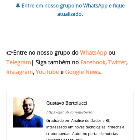
🔔 Entre em nosso grupo no WhatsApp e fique
atualizado.
👉Entre no nosso grupo do
WhatsApp
ou
Telegram
|
Siga também no
Facebook
,
Twitter
,
Instagram
,
YouTube
e
Google News
.
Gustavo Bertolucci
https://github.com/gusbertol
Graduado em Análise de Dados e BI,
interessado em novas tecnologias, fintechs e
criptomoedas. Autor no portal de notícias