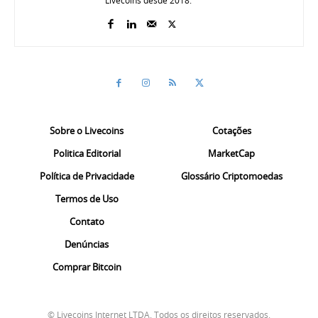
Livecoins desde 2018.
Sobre o Livecoins
Cotações
Politica Editorial
MarketCap
Política de Privacidade
Glossário Criptomoedas
Termos de Uso
Contato
Denúncias
Comprar Bitcoin
© Livecoins Internet LTDA. Todos os direitos reservados.