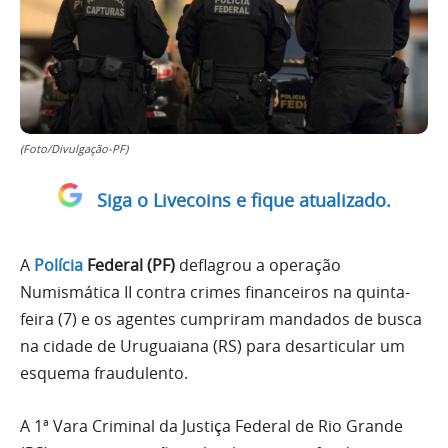
(Foto/Divulgação-PF)
Siga o Livecoins e fique atualizado.
A
Polícia
Federal (PF)
deflagrou a operação
Numismática II contra crimes financeiros na quinta-
feira (7) e os agentes cumpriram mandados de busca
na cidade de Uruguaiana (RS) para desarticular um
esquema fraudulento.
A 1ª Vara Criminal da Justiça Federal de Rio Grande