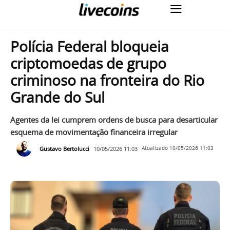
Polícia Federal bloqueia
criptomoedas de grupo
criminoso na fronteira do Rio
Grande do Sul
Agentes da lei cumprem ordens de busca para desarticular
esquema de movimentação financeira irregular
Gustavo Bertolucci
10/05/2026 11:03
Atualizado
10/05/2026 11:03