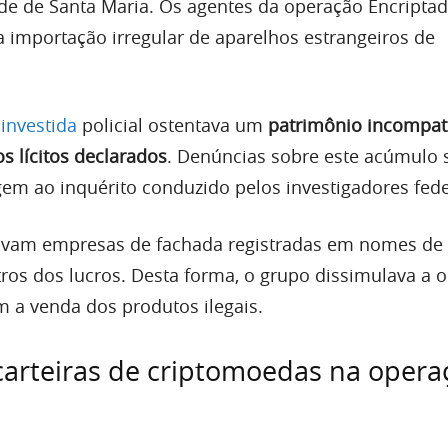
ade de Santa Maria. Os agentes da operação Encripta
importação irregular de aparelhos estrangeiros de
a
investida
policial ostentava um
patrimônio incompat
s lícitos declarados
. Denúncias sobre este acúmulo 
em ao inquérito conduzido pelos investigadores fede
zavam empresas de fachada registradas em nomes de 
tros dos lucros. Desta forma, o grupo dissimulava a 
m a venda dos produtos ilegais.
carteiras de criptomoedas na opera