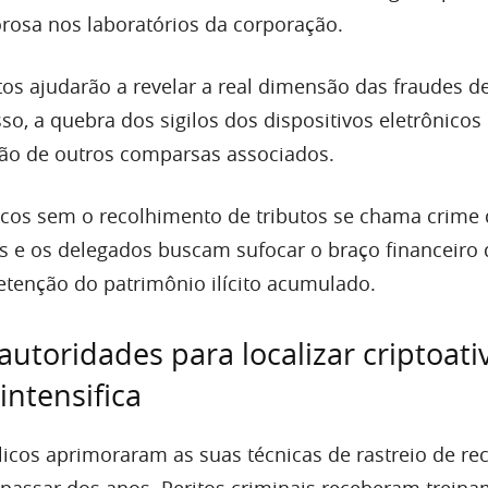
gorosa nos laboratórios da corporação.
tos ajudarão a revelar a real dimensão das fraudes 
sso, a quebra dos sigilos dos dispositivos eletrônico
ação de outros comparsas associados.
icos sem o recolhimento de tributos se chama crime
 e os delegados buscam sufocar o braço financeiro 
etenção do patrimônio ilícito acumulado.
autoridades para localizar criptoati
intensifica
licos aprimoraram as suas técnicas de rastreio de re
 passar dos anos. Peritos criminais receberam trein