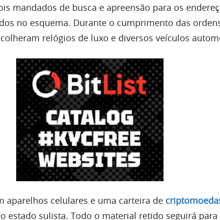
dois mandados de busca e apreensão para os endere
vidos no esquema. Durante o cumprimento das ordens
ecolheram relógios de luxo e diversos veículos autom
am aparelhos celulares e uma carteira de
criptomoeda
o estado sulista. Todo o material retido seguirá par