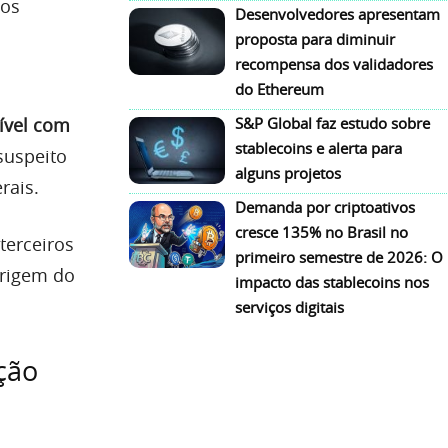
dos
Desenvolvedores apresentam
proposta para diminuir
recompensa dos validadores
do Ethereum
ível com
S&P Global faz estudo sobre
stablecoins e alerta para
suspeito
alguns projetos
rais.
Demanda por criptoativos
cresce 135% no Brasil no
terceiros
primeiro semestre de 2026: O
origem do
impacto das stablecoins nos
serviços digitais
ção