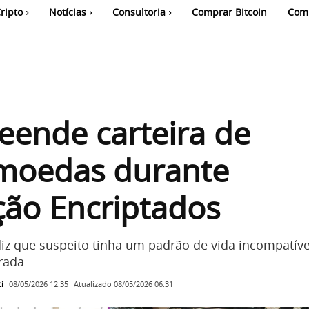
ripto
Notícias
Consultoria
Comprar Bitcoin
Com
eende carteira de
omoedas durante
ão Encriptados
 diz que suspeito tinha um padrão de vida incompatív
rada
i
Atualizado
08/05/2026 06:31
08/05/2026 12:35