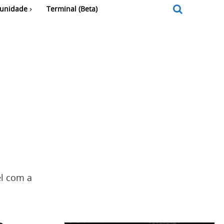
unidade
Terminal (Beta)
el com a