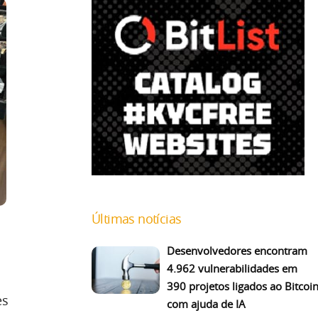
Últimas notícias
Desenvolvedores encontram
4.962 vulnerabilidades em
390 projetos ligados ao Bitcoi
es
com ajuda de IA