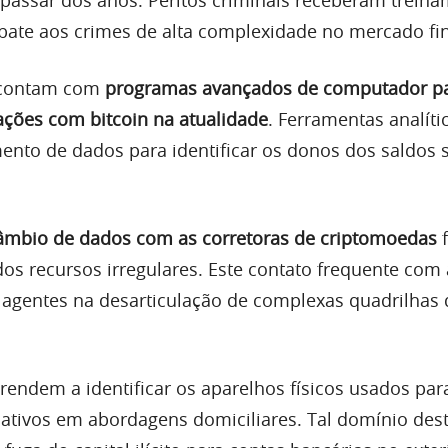
bate aos crimes de alta complexidade no mercado fi
s contam com
programas avançados de computador p
ações com bitcoin na atualidade
. Ferramentas analíti
nto de dados para identificar os donos dos saldos 
câmbio de dados com as corretoras de criptomoedas
f
dos recursos irregulares. Este contato frequente com 
agentes na desarticulação de complexas quadrilhas 
prendem a identificar os aparelhos físicos usados par
oativos em abordagens domiciliares. Tal domínio des