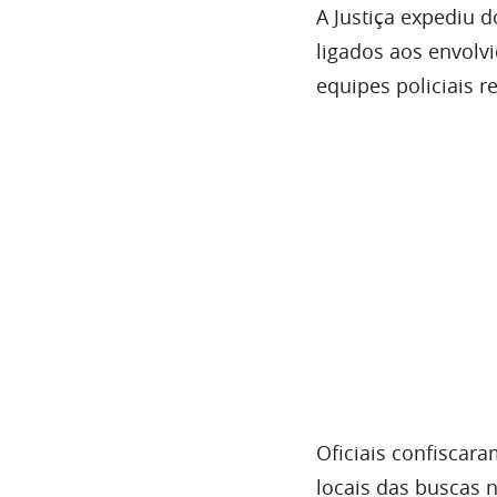
A Justiça expediu 
ligados aos envol
equipes policiais r
Oficiais confiscar
locais das buscas n