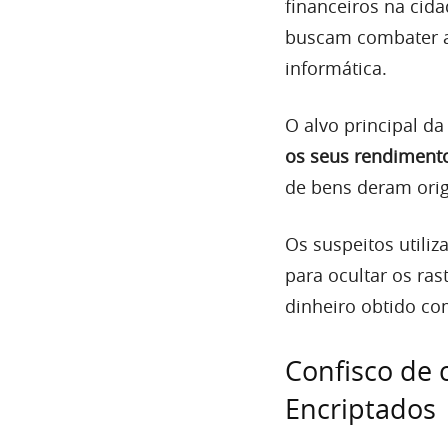
financeiros na cid
buscam combater a 
informática.
O alvo principal d
os seus rendimento
de bens deram orig
Os suspeitos utili
para ocultar os ras
dinheiro obtido co
Confisco de 
Encriptados