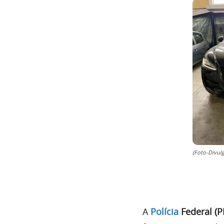
(Foto-Divul
A
Polícia
Federal (P