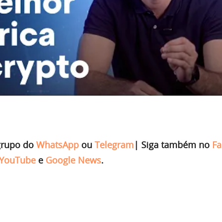
grupo do
WhatsApp
ou
Telegram
|
Siga também no
Fa
YouTube
e
Google News
.