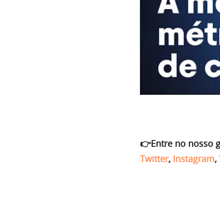
👉Entre no nosso 
Twitter
,
Instagram
,