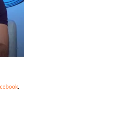
cebook
,