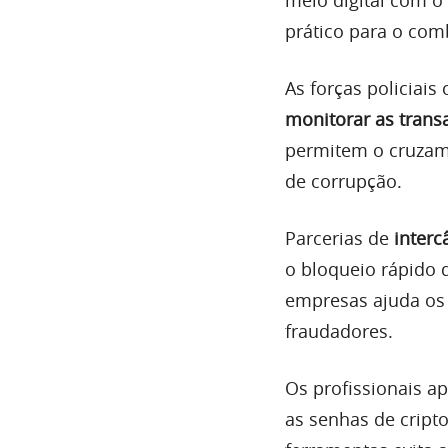
prático para o com
As forças policiai
monitorar as trans
permitem o cruzame
de corrupção.
Parcerias de
inter
o bloqueio rápido 
empresas ajuda os 
fraudadores.
Os profissionais a
as senhas de cript