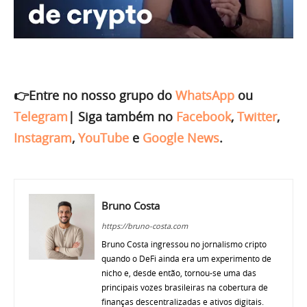
👉Entre no nosso grupo do
WhatsApp
ou
Telegram
|
Siga também no
Facebook
,
Twitter
,
Instagram
,
YouTube
e
Google News
.
Bruno Costa
https://bruno-costa.com
Bruno Costa ingressou no jornalismo cripto
quando o DeFi ainda era um experimento de
nicho e, desde então, tornou-se uma das
principais vozes brasileiras na cobertura de
finanças descentralizadas e ativos digitais.