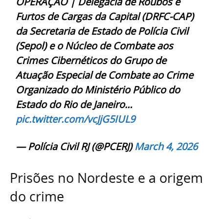
OPERAÇÃO | Delegacia de Roubos e
Furtos de Cargas da Capital (DRFC-CAP)
da Secretaria de Estado de Polícia Civil
(Sepol) e o Núcleo de Combate aos
Crimes Cibernéticos do Grupo de
Atuação Especial de Combate ao Crime
Organizado do Ministério Público do
Estado do Rio de Janeiro…
pic.twitter.com/vcJjG5IUL9
— Polícia Civil RJ (@PCERJ)
March 4, 2026
Prisões no Nordeste e a origem
do crime