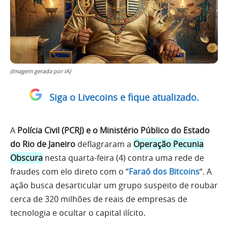
(Imagem gerada por IA)
Siga o Livecoins e fique atualizado.
A
Polícia Civil (PCRJ) e o Ministério Público do Estado
do Rio de Janeiro
deflagraram a
Operação Pecunia
Obscura
nesta quarta-feira (4) contra uma rede de
fraudes com elo direto com o “
Faraó dos Bitcoins
“. A
ação busca desarticular um grupo suspeito de roubar
cerca de 320 milhões de reais de empresas de
tecnologia e ocultar o capital ilícito.