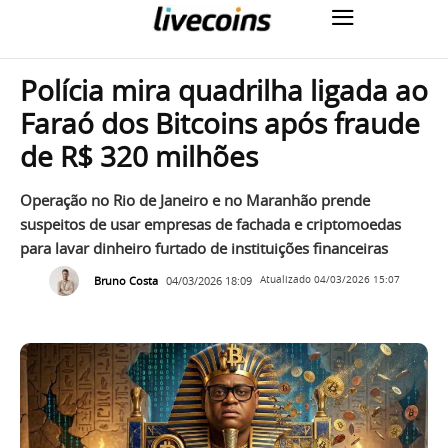
Polícia mira quadrilha ligada ao
Faraó dos Bitcoins após fraude
de R$ 320 milhões
Operação no Rio de Janeiro e no Maranhão prende
suspeitos de usar empresas de fachada e criptomoedas
para lavar dinheiro furtado de instituições financeiras
Bruno Costa
04/03/2026 18:09
Atualizado
04/03/2026 15:07