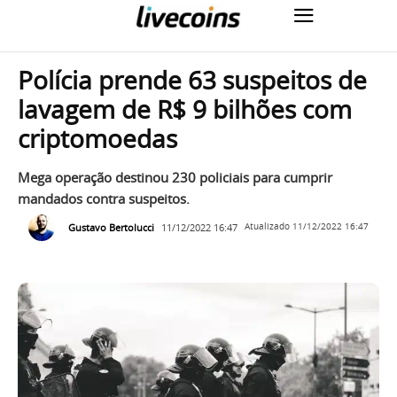
Polícia prende 63 suspeitos de
lavagem de R$ 9 bilhões com
criptomoedas
Mega operação destinou 230 policiais para cumprir
mandados contra suspeitos.
Gustavo Bertolucci
11/12/2022 16:47
Atualizado
11/12/2022 16:47