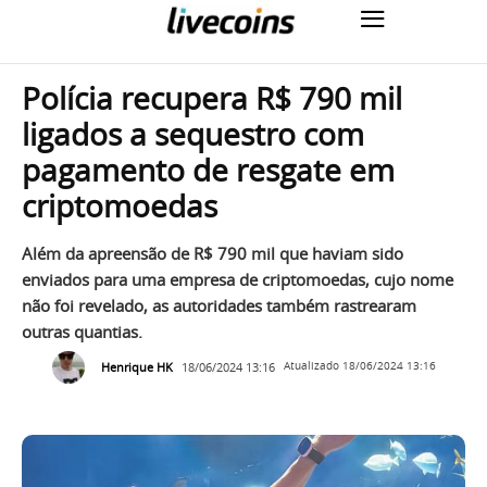
Polícia recupera R$ 790 mil
ligados a sequestro com
pagamento de resgate em
criptomoedas
Além da apreensão de R$ 790 mil que haviam sido
enviados para uma empresa de criptomoedas, cujo nome
não foi revelado, as autoridades também rastrearam
outras quantias.
Henrique HK
18/06/2024 13:16
Atualizado
18/06/2024 13:16