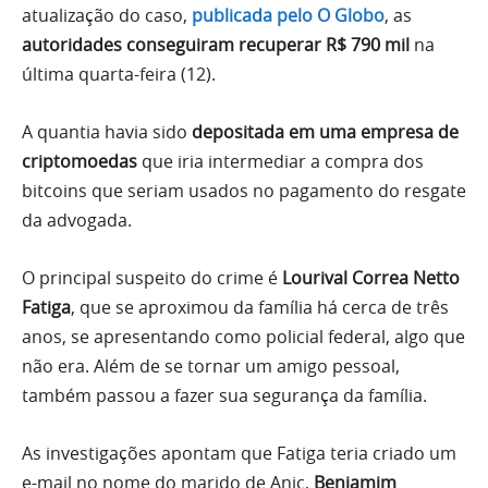
atualização do caso,
publicada pelo O Globo
, as
autoridades conseguiram recuperar R$ 790 mil
na
última quarta-feira (12).
A quantia havia sido
depositada em uma empresa de
criptomoedas
que iria intermediar a compra dos
bitcoins que seriam usados no pagamento do resgate
da advogada.
O principal suspeito do crime é
Lourival Correa Netto
Fatiga
, que se aproximou da família há cerca de três
anos, se apresentando como policial federal, algo que
não era. Além de se tornar um amigo pessoal,
também passou a fazer sua segurança da família.
As investigações apontam que Fatiga teria criado um
e-mail no nome do marido de Anic,
Benjamim