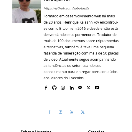
https://github.com/sabotag3x
Formado em desenvolvimento web há mais
de 20 anos, Henrique Kalashnikov encontrou-
se com o Bitcoin em 2016 e desde então está
desvendando seus pormenores. Tradutor de
mais de 100 documentos sobre criptomoedas
alternativas, também já teve uma pequena
fazenda de mineração com mais de 50 placas
de vídeo. Atualmente segue acompanhando
as tendências do setor, usando seu
conhecimento para entregar bons conteúdos
aos leitores do Livecoins.
Sobre o Livecoins
Cotações