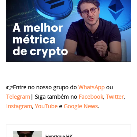
👉Entre no nosso grupo do
WhatsApp
ou
Telegram
|
Siga também no
Facebook
,
Twitter
,
Instagram
,
YouTube
e
Google News
.
Henrique HK