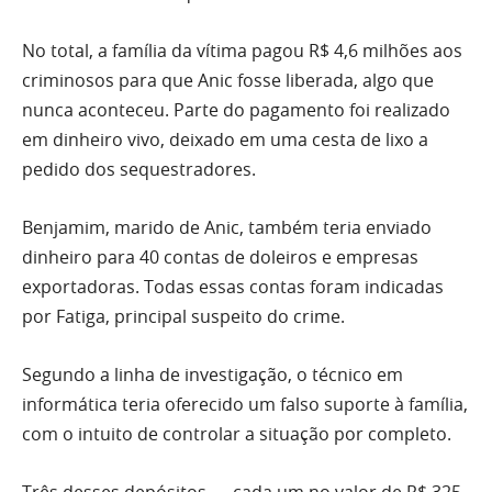
No total, a família da vítima pagou R$ 4,6 milhões aos
criminosos para que Anic fosse liberada, algo que
nunca aconteceu. Parte do pagamento foi realizado
em dinheiro vivo, deixado em uma cesta de lixo a
pedido dos sequestradores.
Benjamim, marido de Anic, também teria enviado
dinheiro para 40 contas de doleiros e empresas
exportadoras. Todas essas contas foram indicadas
por Fatiga, principal suspeito do crime.
Segundo a linha de investigação, o técnico em
informática teria oferecido um falso suporte à família,
com o intuito de controlar a situação por completo.
Três desses depósitos — cada um no valor de R$ 325