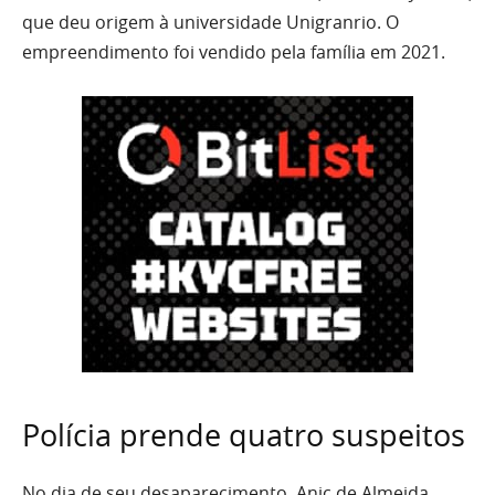
que deu origem à universidade Unigranrio. O
empreendimento foi vendido pela família em 2021.
Polícia prende quatro suspeitos
No dia de seu desaparecimento, Anic de Almeida