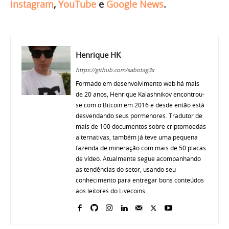
Instagram
,
YouTube
e
Google News
.
Henrique HK
https://github.com/sabotag3x
Formado em desenvolvimento web há mais
de 20 anos, Henrique Kalashnikov encontrou-
se com o Bitcoin em 2016 e desde então está
desvendando seus pormenores. Tradutor de
mais de 100 documentos sobre criptomoedas
alternativas, também já teve uma pequena
fazenda de mineração com mais de 50 placas
de vídeo. Atualmente segue acompanhando
as tendências do setor, usando seu
conhecimento para entregar bons conteúdos
aos leitores do Livecoins.