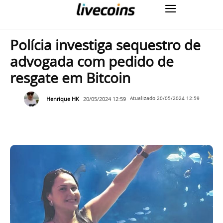
Polícia investiga sequestro de
advogada com pedido de
resgate em Bitcoin
Henrique HK
20/05/2024 12:59
Atualizado
20/05/2024 12:59