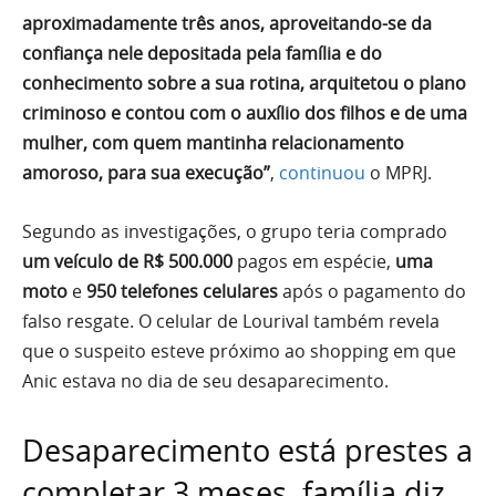
aproximadamente três anos, aproveitando-se da
confiança nele depositada pela família e do
conhecimento sobre a sua rotina, arquitetou o plano
criminoso e contou com o auxílio dos filhos e de uma
mulher, com quem mantinha relacionamento
amoroso, para sua execução”
,
continuou
o MPRJ.
Segundo as investigações, o grupo teria comprado
um veículo de R$ 500.000
pagos em espécie,
uma
moto
e
950 telefones celulares
após o pagamento do
falso resgate. O celular de Lourival também revela
que o suspeito esteve próximo ao shopping em que
Anic estava no dia de seu desaparecimento.
Desaparecimento está prestes a
completar 3 meses, família diz