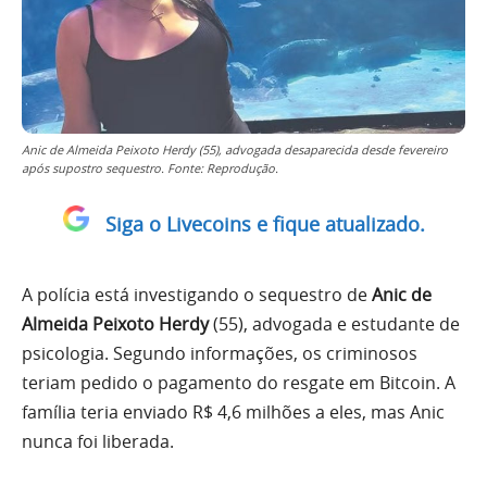
Anic de Almeida Peixoto Herdy (55), advogada desaparecida desde fevereiro
após supostro sequestro. Fonte: Reprodução.
Siga o Livecoins e fique atualizado.
A polícia está investigando o sequestro de
Anic de
Almeida Peixoto Herdy
(55), advogada e estudante de
psicologia. Segundo informações, os criminosos
teriam pedido o pagamento do resgate em Bitcoin. A
família teria enviado R$ 4,6 milhões a eles, mas Anic
nunca foi liberada.