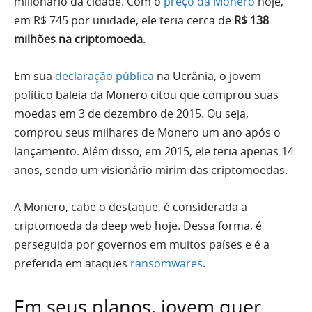
milionário da cidade. Com o
preço da Monero
hoje,
em R$ 745 por unidade, ele teria cerca de
R$ 138
milhões na criptomoeda
.
Em sua
declaração pública
na Ucrânia, o jovem
político baleia da Monero citou que comprou suas
moedas em 3 de dezembro de 2015. Ou seja,
comprou seus milhares de Monero um ano após o
lançamento. Além disso, em 2015, ele teria apenas 14
anos, sendo um visionário mirim das criptomoedas.
A Monero, cabe o destaque, é considerada a
criptomoeda da deep web hoje. Dessa forma, é
perseguida por governos em muitos países e é a
preferida em ataques
ransomwares
.
Em seus planos, jovem quer