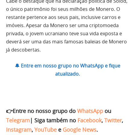
Cabe o destaque que na declaração política de Solod,
o único patrimônio foi seus milhões de Monero. O
restante pertence aos seus pais, inclusive carros e
imóveis. Apesar da Monero ser uma criptomoeda
privada, o jovem ucraniano teve sua vida exposta e
deverá ser uma das mais famosas baleias de Monero
já descobertas.
🔔 Entre em nosso grupo no WhatsApp e fique
atualizado.
👉Entre no nosso grupo do
WhatsApp
ou
Telegram
|
Siga também no
Facebook
,
Twitter
,
Instagram
,
YouTube
e
Google News
.