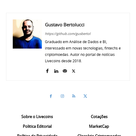
Gustavo Bertolucci
https://github.com/gusbertol
Graduado em Análise de Dados e BI,
interessado em novas tecnologias, fintechs e
criptomoedas. Autor no portal de notícias
Livecoins desde 2018.
Sobre o Livecoins
Cotações
Politica Editorial
MarketCap
Política de Privacidade
Glossário Criptomoedas