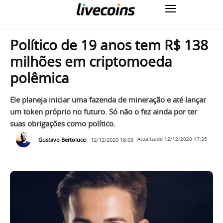
Político de 19 anos tem R$ 138
milhões em criptomoeda
polêmica
Ele planeja iniciar uma fazenda de mineração e até lançar
um token próprio no futuro. Só não o fez ainda por ter
suas obrigações como político.
Gustavo Bertolucci
12/12/2020 18:03
Atualizado
12/12/2020 17:35