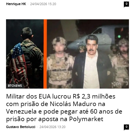
Henrique HK
-
24/04/2026 15:20
0
BTCNEWS
Militar dos EUA lucrou R$ 2,3 milhões
com prisão de Nicolás Maduro na
Venezuela e pode pegar até 60 anos de
prisão por aposta na Polymarket
Gustavo Bertolucci
-
24/04/2026 13:20
0