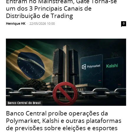
Entram no Mainstream, Gate Torna-se
um dos 3 Principais Canais de
Distribuição de Trading
Henrique HK
-
22/05/2026 10:00
0
Banco Central do Brasil
Banco Central proíbe operações da
Polymarket, Kalshi e outras plataformas
de previsões sobre eleições e esportes