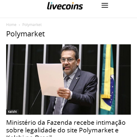
Home
Polymarket
Polymarket
Kalshi
Ministério da Fazenda recebe intimação
sobre legalidade do site Polymarket e