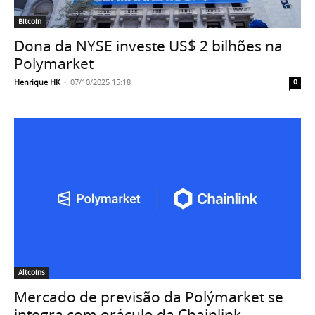
Bitcoin
Dona da NYSE investe US$ 2 bilhões na
Polymarket
Henrique HK
-
07/10/2025 15:18
0
Altcoins
Mercado de previsão da Polýmarket se
integra com oráculo da Chainlink