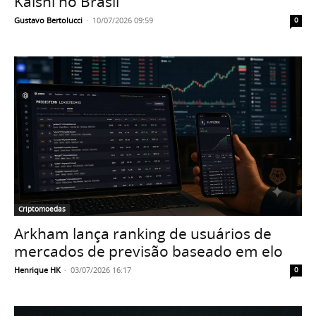
Kalshi no Brasil
Gustavo Bertolucci
-
10/07/2026 09:59
0
Criptomoedas
Arkham lança ranking de usuários de
mercados de previsão baseado em elo
Henrique HK
-
03/07/2026 16:17
0