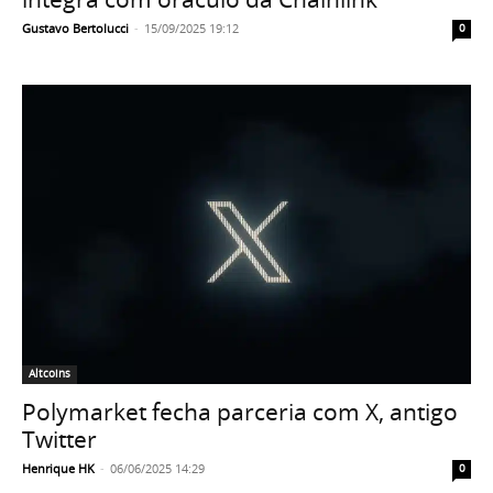
Gustavo Bertolucci
-
15/09/2025 19:12
0
Altcoins
Polymarket fecha parceria com X, antigo
Twitter
Henrique HK
-
06/06/2025 14:29
0