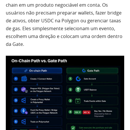
chain em um produto negociável em conta. Os
usuários não precisam preparar wallets, fazer bridge
de ativos, obter USDC na Polygon ou gerenciar taxas
de gas. Eles simplesmente selecionam um evento,
escolhem uma direção e colocam uma ordem dentro
da Gate.