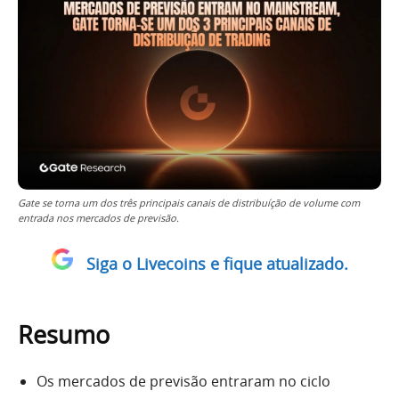
Gate se torna um dos três principais canais de distribuíção de volume com
entrada nos mercados de previsão.
Siga o Livecoins e fique atualizado.
Resumo
Os mercados de previsão entraram no ciclo