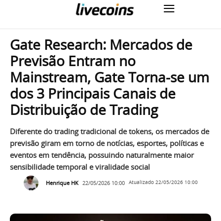
Gate Research: Mercados de
Previsão Entram no
Mainstream, Gate Torna-se um
dos 3 Principais Canais de
Distribuição de Trading
Diferente do trading tradicional de tokens, os mercados de
previsão giram em torno de notícias, esportes, políticas e
eventos em tendência, possuindo naturalmente maior
sensibilidade temporal e viralidade social
Henrique HK
22/05/2026 10:00
Atualizado
22/05/2026 10:00