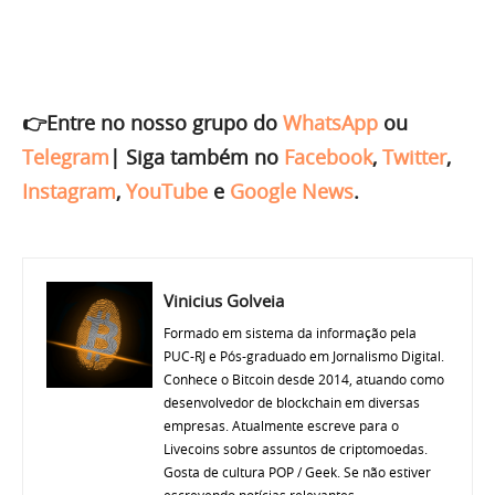
👉Entre no nosso grupo do
WhatsApp
ou
Telegram
|
Siga também no
Facebook
,
Twitter
,
Instagram
,
YouTube
e
Google News
.
Vinicius Golveia
Formado em sistema da informação pela
PUC-RJ e Pós-graduado em Jornalismo Digital.
Conhece o Bitcoin desde 2014, atuando como
desenvolvedor de blockchain em diversas
empresas. Atualmente escreve para o
Livecoins sobre assuntos de criptomoedas.
Gosta de cultura POP / Geek. Se não estiver
escrevendo notícias relevantes,