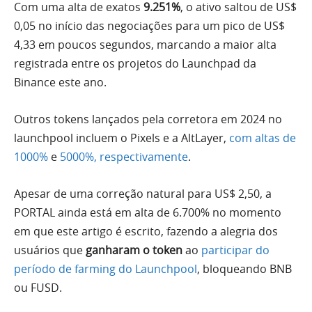
Com uma alta de exatos
9.251%
, o ativo saltou de US$
0,05 no início das negociações para um pico de US$
4,33 em poucos segundos, marcando a maior alta
registrada entre os projetos do Launchpad da
Binance este ano.
Outros tokens lançados pela corretora em 2024 no
launchpool incluem o Pixels e a AltLayer,
com altas de
1000%
e
5000%, respectivamente
.
Apesar de uma correção natural para US$ 2,50, a
PORTAL ainda está em alta de 6.700% no momento
em que este artigo é escrito, fazendo a alegria dos
usuários que
ganharam o token
ao
participar do
período de farming do Launchpool
, bloqueando BNB
ou FUSD.