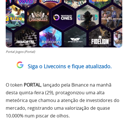
Portal Jogos (Portal)
Siga o Livecoins e fique atualizado.
O token
PORTAL
, lançado pela Binance na manhã
desta quinta-feira (29), protagonizou uma alta
meteórica que chamou a atenção de investidores do
mercado, registrando uma valorização de quase
10.000% num piscar de olhos.