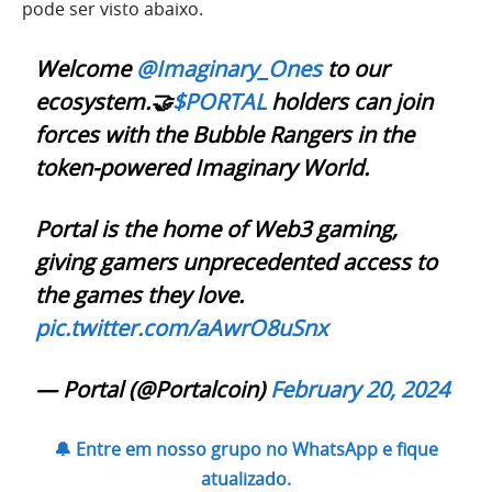
pode ser visto abaixo.
Welcome
@Imaginary_Ones
to our
ecosystem.🤝
$PORTAL
holders can join
forces with the Bubble Rangers in the
token-powered Imaginary World.
Portal is the home of Web3 gaming,
giving gamers unprecedented access to
the games they love.
pic.twitter.com/aAwrO8uSnx
— Portal (@Portalcoin)
February 20, 2024
🔔 Entre em nosso grupo no WhatsApp e fique
atualizado.