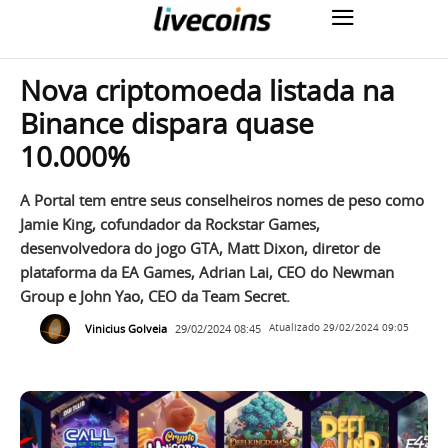
Nova criptomoeda listada na
Binance dispara quase
10.000%
A Portal tem entre seus conselheiros nomes de peso como
Jamie King, cofundador da Rockstar Games,
desenvolvedora do jogo GTA, Matt Dixon, diretor de
plataforma da EA Games, Adrian Lai, CEO do Newman
Group e John Yao, CEO da Team Secret.
Vinicius Golveia
29/02/2024 08:45
Atualizado
29/02/2024 09:05