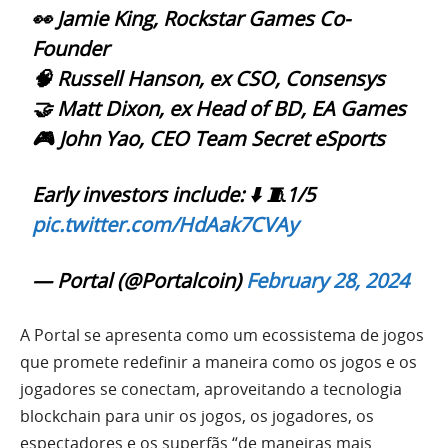
👀 Jamie King, Rockstar Games Co-
Founder
🧠 Russell Hanson, ex CSO, Consensys
🤝 Matt Dixon, ex Head of BD, EA Games
🎮 John Yao, CEO Team Secret eSports
Early investors include: ⬇️ 🧵1/5
pic.twitter.com/HdAak7CVAy
— Portal (@Portalcoin)
February 28, 2024
A Portal se apresenta como um ecossistema de jogos
que promete redefinir a maneira como os jogos e os
jogadores se conectam, aproveitando a tecnologia
blockchain para unir os jogos, os jogadores, os
espectadores e os superfãs “de maneiras mais