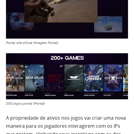
Portal site oficial (Imagem Portal)
200 jogos portal (Portal)
A propriedade de ativos nos jogos vai criar uma nova
maneira para os jogadores interagirem com os IPs
que gostam, alinhando seus incentivos com os dos