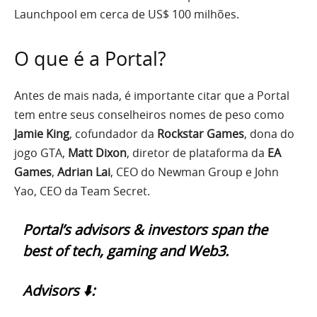
Launchpool em cerca de US$ 100 milhões.
O que é a Portal?
Antes de mais nada, é importante citar que a Portal
tem entre seus conselheiros nomes de peso como
Jamie King
, cofundador da
Rockstar Games
, dona do
jogo GTA,
Matt Dixon
, diretor de plataforma da
EA
Games
,
Adrian Lai
, CEO do Newman Group e John
Yao, CEO da Team Secret.
Portal’s advisors & investors span the
best of tech, gaming and Web3.
Advisors ⬇️: