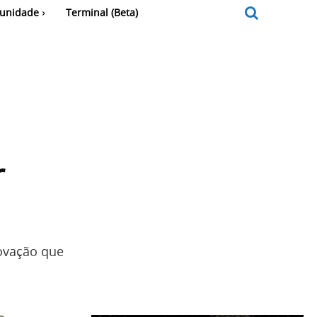
unidade
Terminal (Beta)
r
novação que