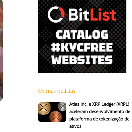
Últimas notícias
Atlas Inc. e XRP Ledger (XRPL)
aceleram desenvolvimento de
plataforma de tokenização de
ativos