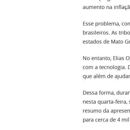
aumento na inflação
Esse problema, co
brasileiros. As tri
estados de Mato Gr
No entanto, Elias O
com a tecnologia.
que além de ajudar 
Dessa forma, duran
nesta quarta-feira
resumo da apresent
para cerca de 4 mi