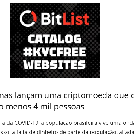
enas lançam uma criptomoeda que 
o menos 4 mil pessoas
a da COVID-19, a população brasileira vive uma ond
so, a falta de dinheiro de parte da população, aliad