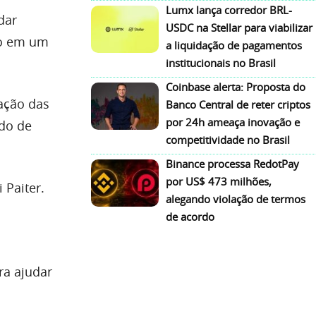
Lumx lança corredor BRL-
dar
USDC na Stellar para viabilizar
ito em um
a liquidação de pagamentos
institucionais no Brasil
Coinbase alerta: Proposta do
ação das
Banco Central de reter criptos
por 24h ameaça inovação e
ado de
competitividade no Brasil
Binance processa RedotPay
por US$ 473 milhões,
 Paiter.
alegando violação de termos
de acordo
ra ajudar