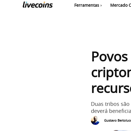
Ferramentas
Mercado C
Povos
cripto
recurs
Duas tribos são
deverá benefici
Gustavo Bertolucc