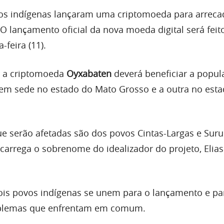
vos indígenas lançaram uma criptomoeda para arreca
. O lançamento oficial da nova moeda digital será fe
-feira (11).
r a criptomoeda
Oyxabaten
deverá beneficiar a popul
tem sede no estado do Mato Grosso e a outra no est
 serão afetadas são dos povos Cintas-Largas e Surui
rrega o sobrenome do idealizador do projeto, Elias
 dois povos indígenas se unem para o lançamento e pa
oblemas que enfrentam em comum.