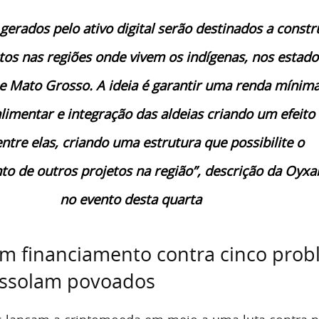
gerados pelo ativo digital serão destinados a constru
tos nas regiões onde vivem os indígenas, nos estado
e Mato Grosso. A ideia é garantir uma renda mínima
limentar e integração das aldeias criando um efeito
ntre elas, criando uma estrutura que possibilite o
o de outros projetos na região”, descrição da Oyxa
no evento desta quarta
am financiamento contra cinco pro
assolam povoados