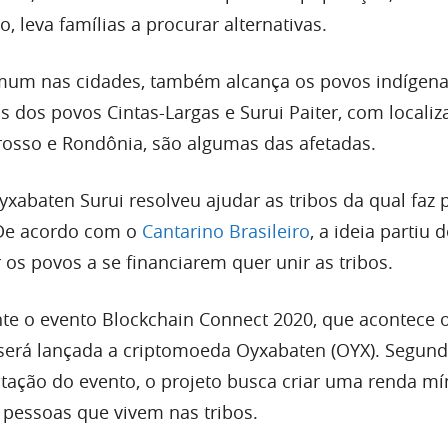
, leva famílias a procurar alternativas.
mum nas cidades, também alcança os povos indígen
bos dos povos Cintas-Largas e Surui Paiter, com locali
osso e Rondônia, são algumas das afetadas.
yxabaten Surui resolveu ajudar as tribos da qual faz p
 De acordo com o
Cantarino Brasileiro
, a ideia partiu d
os povos a se financiarem quer unir as tribos.
te o evento Blockchain Connect 2020, que acontece 
, será lançada a criptomoeda Oyxabaten (OYX). Segun
ação do evento, o projeto busca criar uma renda m
l pessoas que vivem nas tribos.