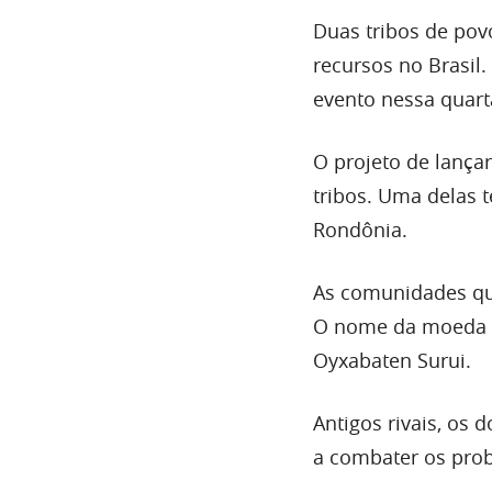
Duas tribos de po
recursos no Brasil
evento nessa quarta
O projeto de lança
tribos. Uma delas 
Rondônia.
As comunidades que
O nome da moeda ca
Oyxabaten Surui.
Antigos rivais, os
a combater os pr