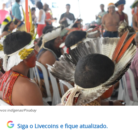
ovos indígenas/Pixabay
Siga o Livecoins e fique atualizado.