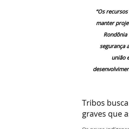
“Os recursos 
manter proje
Rondônia 
segurança a
união e
desenvolviment
Tribos busc
graves que 