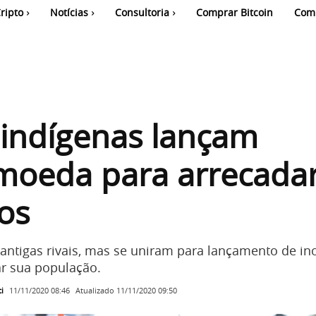
ripto
Notícias
Consultoria
Comprar Bitcoin
Com
 indígenas lançam
moeda para arrecada
os
 antigas rivais, mas se uniram para lançamento de i
ar sua população.
i
Atualizado
11/11/2020 09:50
11/11/2020 08:46