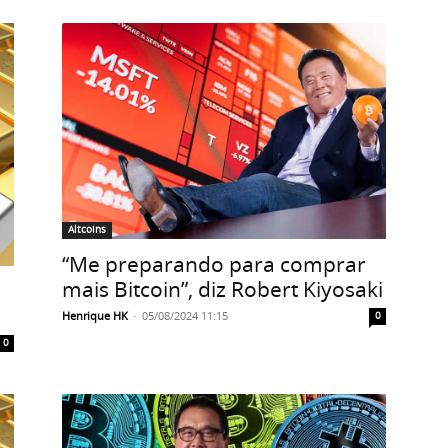
Altcoins
“Me preparando para comprar
mais Bitcoin”, diz Robert Kiyosaki
Henrique HK
-
05/08/2024 11:15
0
0