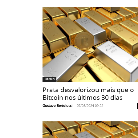
Bitcoin
Prata desvalorizou mais que o
Bitcoin nos últimos 30 dias
Gustavo Bertolucci
-
07/08/2024 09:22