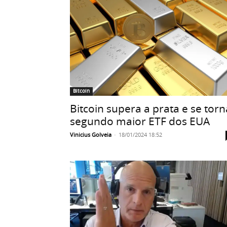
Bitcoin
Bitcoin supera a prata e se torn
segundo maior ETF dos EUA
Vinicius Golveia
-
18/01/2024 18:52