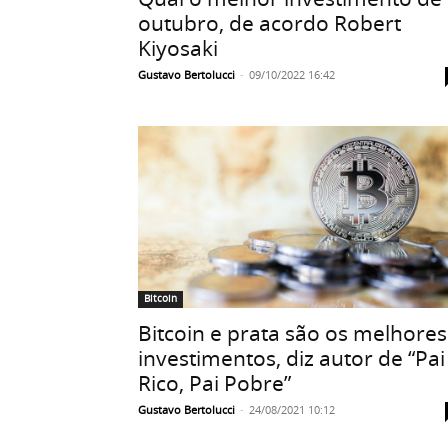
outubro, de acordo Robert
Kiyosaki
Gustavo Bertolucci
-
09/10/2022 16:42
Bitcoin
Bitcoin e prata são os melhores
investimentos, diz autor de “Pai
Rico, Pai Pobre”
Gustavo Bertolucci
-
24/08/2021 10:12