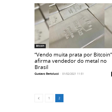
Bitcoin
“Vendo muita prata por Bitcoin”
afirma vendedor do metal no
Brasil
Gustavo Bertolucci
-
01/02/2021 11:51
1
2