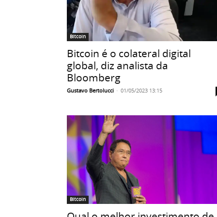
Bitcoin
Bitcoin é o colateral digital
global, diz analista da
Bloomberg
Gustavo Bertolucci
-
01/05/2023 13:15
Bitcoin
Qual o melhor investimento de