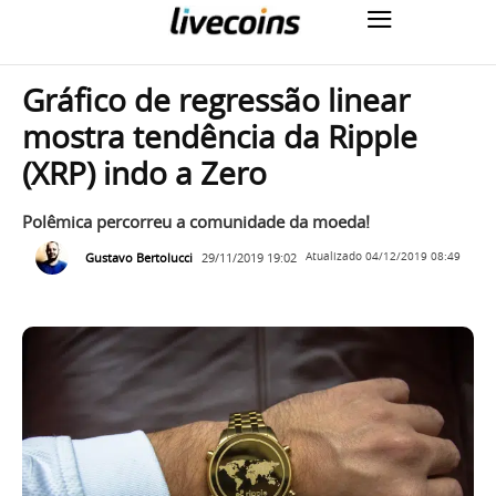
Gráfico de regressão linear
mostra tendência da Ripple
(XRP) indo a Zero
Polêmica percorreu a comunidade da moeda!
Gustavo Bertolucci
29/11/2019 19:02
Atualizado
04/12/2019 08:49