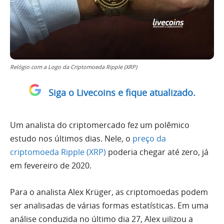
Relógio com a Logo da Criptomoeda Ripple (XRP)
Siga o Livecoins e fique atualizado.
Um analista do criptomercado fez um polêmico
estudo nos últimos dias. Nele, o
preço da
criptomoeda Ripple (XRP)
poderia chegar até zero, já
em fevereiro de 2020.
Para o analista Alex Krüger, as criptomoedas podem
ser analisadas de várias formas estatísticas. Em uma
análise conduzida no último dia 27, Alex uilizou a