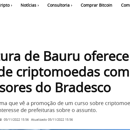
ripto
Notícias
Consultoria
Comprar Bitcoin
Com
tura de Bauru oferece
 de criptomoedas com
sores do Bradesco
uma que vê a promoção de um curso sobre criptomo
nteresse de prefeituras sobre o assunto.
i
Atualizado
05/11/2022 15:56
05/11/2022 15:56