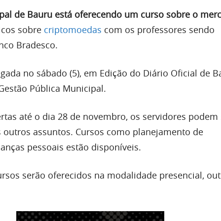
ipal de Bauru está oferecendo um curso sobre o mer
icos sobre
criptomoedas
com os professores sendo
nco Bradesco.
vulgada no sábado (5), em Edição do Diário Oficial de B
Gestão Pública Municipal.
rtas até o dia 28 de novembro, os servidores podem
s outros assuntos. Cursos como planejamento de
nanças pessoais estão disponíveis.
rsos serão oferecidos na modalidade presencial, out