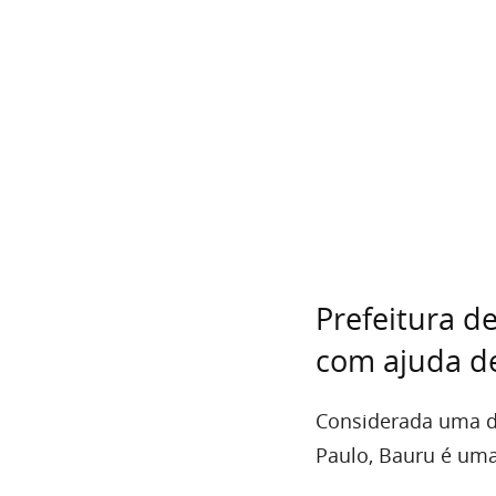
Prefeitura d
com ajuda de
Considerada uma d
Paulo, Bauru é uma