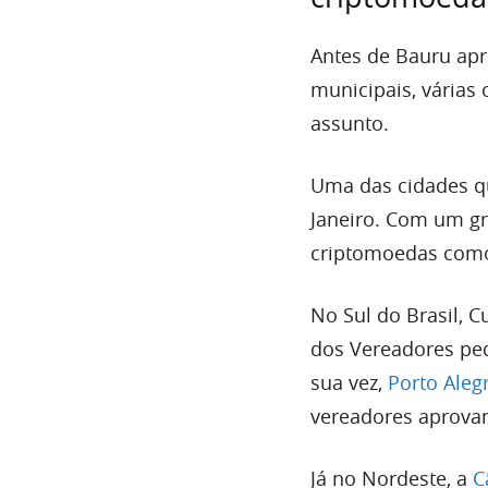
Antes de Bauru apr
municipais, várias
assunto.
Uma das cidades qu
Janeiro. Com um gr
criptomoedas com
No Sul do Brasil, 
dos Vereadores ped
sua vez,
Porto Aleg
vereadores aprova
Já no Nordeste, a
C