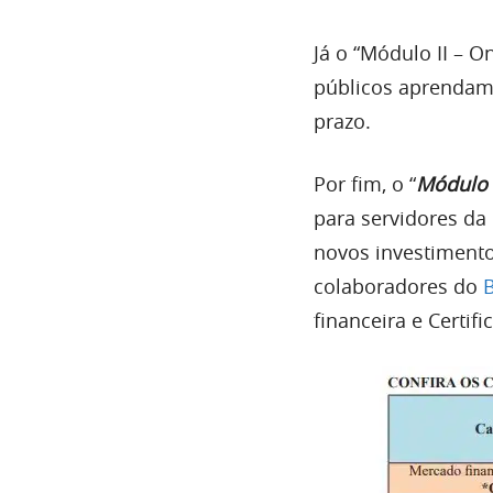
Já o “Módulo II – 
públicos aprendam 
prazo.
Por fim, o “
Módulo I
para servidores da
novos investimentos
colaboradores do
financeira e Certif