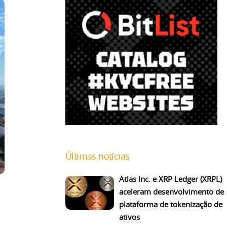
Últimas notícias
Atlas Inc. e XRP Ledger (XRPL)
aceleram desenvolvimento de
plataforma de tokenização de
ativos