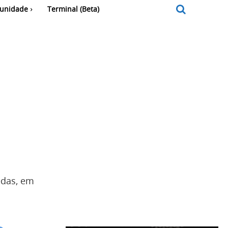
unidade
Terminal (Beta)
edas, em