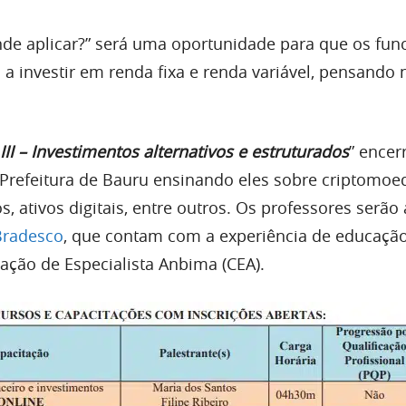
Onde aplicar?” será uma oportunidade para que os fun
a investir em renda fixa e renda variável, pensando 
II – Investimentos alternativos e estruturados
” encer
 Prefeitura de Bauru ensinando eles sobre criptomoe
, ativos digitais, entre outros. Os professores serã
Bradesco
, que contam com a experiência de educaçã
icação de Especialista Anbima (CEA).