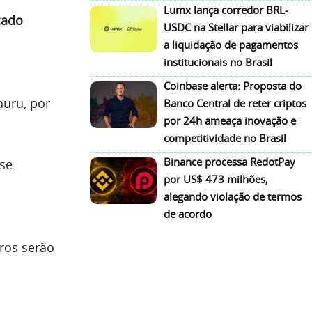
Lumx lança corredor BRL-
cado
USDC na Stellar para viabilizar
a liquidação de pagamentos
institucionais no Brasil
Coinbase alerta: Proposta do
auru, por
Banco Central de reter criptos
por 24h ameaça inovação e
competitividade no Brasil
Binance processa RedotPay
 se
por US$ 473 milhões,
alegando violação de termos
de acordo
ros serão