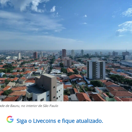
ade de Bauru, no interior de São Paulo
Siga o Livecoins e fique atualizado.