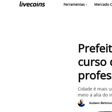
Ferramentas
Mercado C
Prefei
curso
profes
Cidade é mais 
meio a alta do i
Gustavo Bertolucc