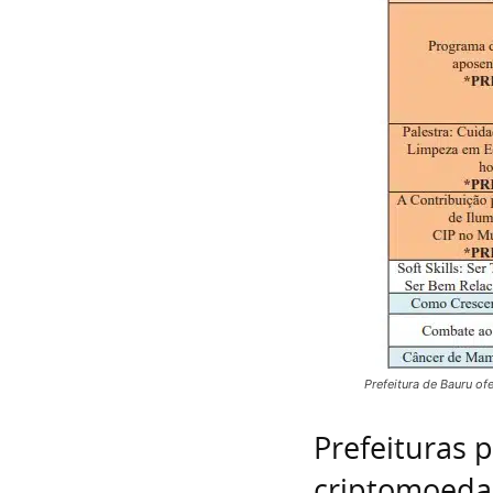
Prefeitura de Bauru o
Prefeituras 
criptomoeda