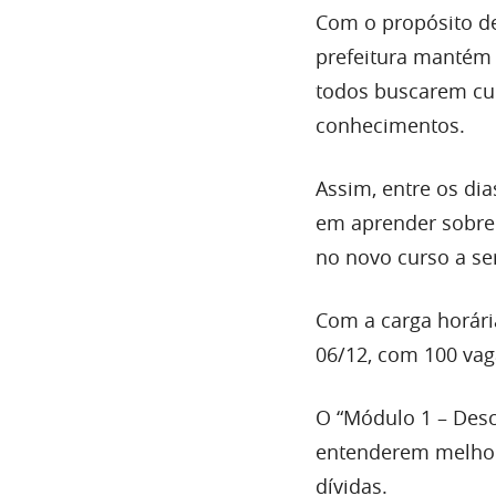
Com o propósito de
prefeitura mantém 
todos buscarem cur
conhecimentos.
Assim, entre os di
em aprender sobre 
no novo curso a se
Com a carga horári
06/12, com 100 vag
O “Módulo 1 – Desc
entenderem melhor 
dívidas.