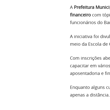
A
Prefeitura Munic
financeiro
com tóp
funcionários do Ba
A iniciativa foi di
meio da Escola de 
Com inscrições abe
capacitar em vário
aposentadoria e fi
Enquanto alguns cu
apenas a distância.