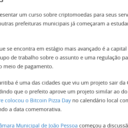
esentar um curso sobre criptomoedas para seus ser
 outras prefeituras municipais já começaram a estuda
e se encontra em estágio mais avançado é a capital
upo de trabalho sobre o assunto e uma regulação par
o meio de pagamento.
Curitiba é uma das cidades que viu um projeto sair d
indo que o prefeito aprove um projeto similar ao do 
re colocou o Bitcoin Pizza Day
no calendário local co
ndo a data comemorativa.
âmara Municipal de João Pessoa
começou a discussã