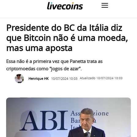
Presidente do BC da Itália diz
que Bitcoin não é uma moeda,
mas uma aposta
Essa não é a primeira vez que Panetta trata as
criptomoedas como “jogos de azar”.
Henrique HK
10/07/2024 10:03
Atualizado
10/07/2024 10:03