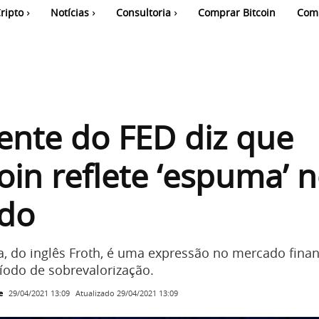
ripto
Notícias
Consultoria
Comprar Bitcoin
Com
ente do FED diz que
in reflete ‘espuma’ 
do
 do inglês Froth, é uma expressão no mercado finan
ríodo de sobrevalorização.
e
Atualizado
29/04/2021 13:09
29/04/2021 13:09