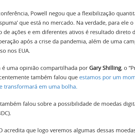
nferência, Powell negou que a flexibilização quantit
espuma’ que está no mercado. Na verdade, para ele 
 de ações e em diferentes ativos é resultado direto
eração após a crise da pandemia, além de uma ca
sso nos EUA.
a é uma opinião compartilhada por
Gary Shilling
, o “
 recentemente também falou que
estamos por um mom
e transformará em uma bolha.
 também falou sobre a possibilidade de moedas digit
BDC).
ED acredita que logo veremos algumas dessas moedas