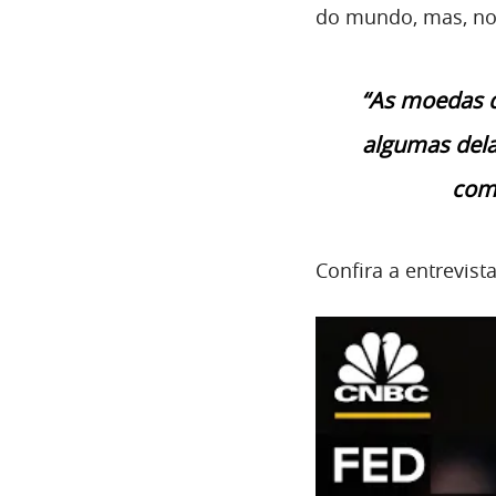
do mundo, mas, no 
“As moedas d
algumas del
com 
Confira a entrevist