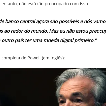
entanto, não está tão preocupado com isso.
e banco central agora são possíveis e nós vamo
as ao redor do mundo. Mas eu não estou preocu
outro país ter uma moeda digital primeiro.”
a completa de Powell (em inglês):