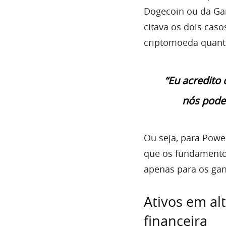
Dogecoin ou da Ga
citava os dois caso
criptomoeda quant
“Eu acredito
nós podem
Ou seja, para Pow
que os fundamentos
apenas para os gan
Ativos em al
financeira