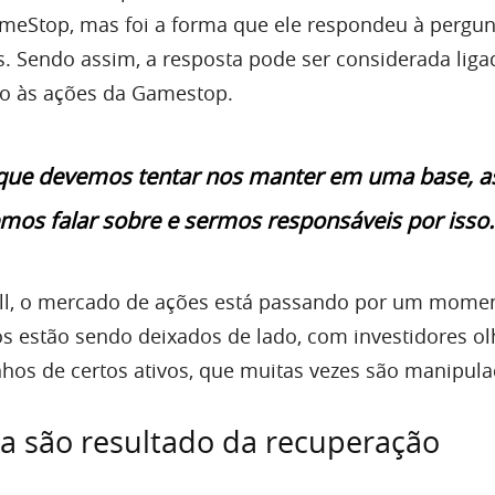
meStop, mas foi a forma que ele respondeu à pergun
s. Sendo assim, a resposta pode ser considerada liga
o às ações da Gamestop.
 que devemos tentar nos manter em uma base, a
os falar sobre e sermos responsáveis por isso.
ell, o mercado de ações está passando por um mome
 estão sendo deixados de lado, com investidores o
hos de certos ativos, que muitas vezes são manipula
ta são resultado da recuperação