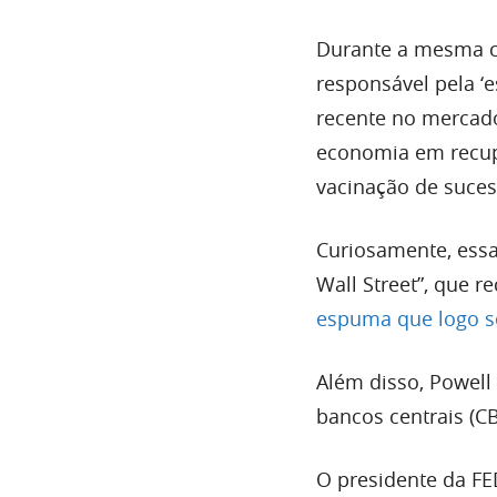
Durante a mesma co
responsável pela ‘
recente no mercado
economia em recup
vacinação de suce
Curiosamente, ess
Wall Street”, que
espuma que logo s
Além disso, Powell
bancos centrais (C
O presidente da F