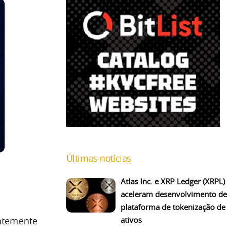
Últimas notícias
Atlas Inc. e XRP Ledger (XRPL)
aceleram desenvolvimento de
plataforma de tokenização de
entemente
ativos