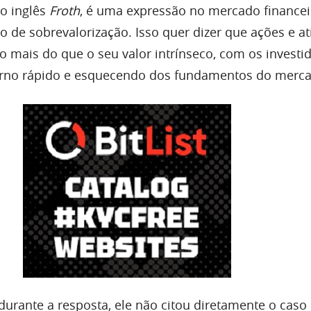
o inglês
Froth
, é uma expressão no mercado financei
o de sobrevalorização. Isso quer dizer que ações e at
o mais do que o seu valor intrínseco, com os investi
rno rápido e esquecendo dos fundamentos do merca
 durante a resposta, ele não citou diretamente o caso