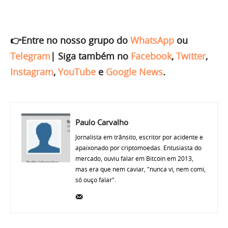
👉Entre no nosso grupo do
WhatsApp
ou
Telegram
|
Siga também no
Facebook
,
Twitter
,
Instagram
,
YouTube
e
Google News
.
Paulo Carvalho
Jornalista em trânsito, escritor por acidente e
apaixonado por criptomoedas. Entusiasta do
mercado, ouviu falar em Bitcoin em 2013,
mas era que nem caviar, "nunca vi, nem comi,
só ouço falar".