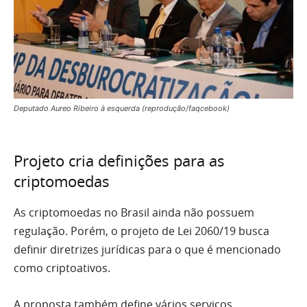
Deputado Aureo Ribeiro à esquerda (reprodução/faqcebook)
Projeto cria definições para as
criptomoedas
As criptomoedas no Brasil ainda não possuem
regulação. Porém, o projeto de Lei 2060/19 busca
definir diretrizes jurídicas para o que é mencionado
como criptoativos.
A proposta também define vários serviços