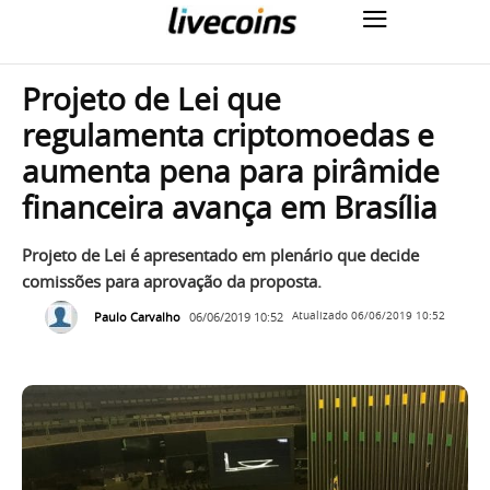
Projeto de Lei que
regulamenta criptomoedas e
aumenta pena para pirâmide
financeira avança em Brasília
Projeto de Lei é apresentado em plenário que decide
comissões para aprovação da proposta.
Paulo Carvalho
06/06/2019 10:52
Atualizado
06/06/2019 10:52