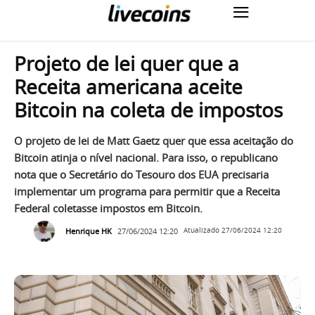
Projeto de lei quer que a
Receita americana aceite
Bitcoin na coleta de impostos
O projeto de lei de Matt Gaetz quer que essa aceitação do
Bitcoin atinja o nível nacional. Para isso, o republicano
nota que o Secretário do Tesouro dos EUA precisaria
implementar um programa para permitir que a Receita
Federal coletasse impostos em Bitcoin.
Henrique HK
27/06/2024 12:20
Atualizado
27/06/2024 12:20