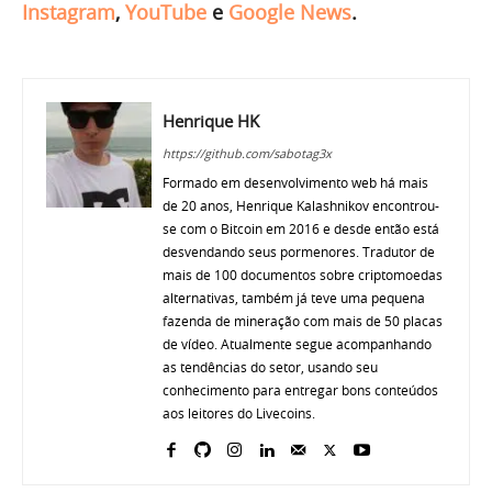
Instagram
,
YouTube
e
Google News
.
Henrique HK
https://github.com/sabotag3x
Formado em desenvolvimento web há mais
de 20 anos, Henrique Kalashnikov encontrou-
se com o Bitcoin em 2016 e desde então está
desvendando seus pormenores. Tradutor de
mais de 100 documentos sobre criptomoedas
alternativas, também já teve uma pequena
fazenda de mineração com mais de 50 placas
de vídeo. Atualmente segue acompanhando
as tendências do setor, usando seu
conhecimento para entregar bons conteúdos
aos leitores do Livecoins.