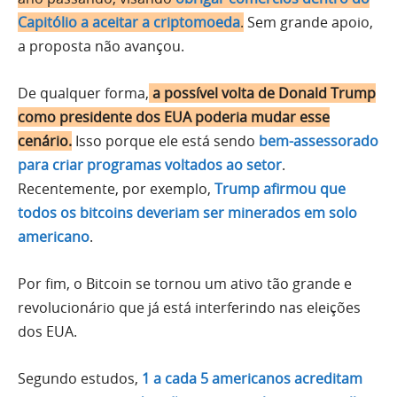
Capitólio a aceitar a criptomoeda
.
Sem grande apoio,
a proposta não avançou.
De qualquer forma,
a possível volta de Donald Trump
como presidente dos EUA poderia mudar esse
cenário.
Isso porque ele está sendo
bem-assessorado
para criar programas voltados ao setor
.
Recentemente, por exemplo,
Trump afirmou que
todos os bitcoins deveriam ser minerados em solo
americano
.
Por fim, o Bitcoin se tornou um ativo tão grande e
revolucionário que já está interferindo nas eleições
dos EUA.
Segundo estudos,
1 a cada 5 americanos acreditam