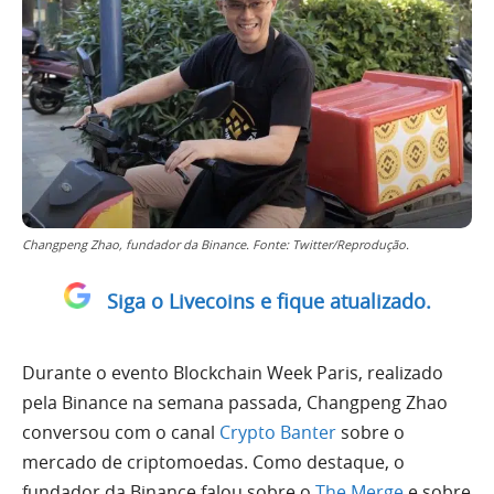
Changpeng Zhao, fundador da Binance. Fonte: Twitter/Reprodução.
Siga o Livecoins e fique atualizado.
Durante o evento Blockchain Week Paris, realizado
pela Binance na semana passada, Changpeng Zhao
conversou com o canal
Crypto Banter
sobre o
mercado de criptomoedas. Como destaque, o
fundador da Binance falou sobre o
The Merge
e sobre