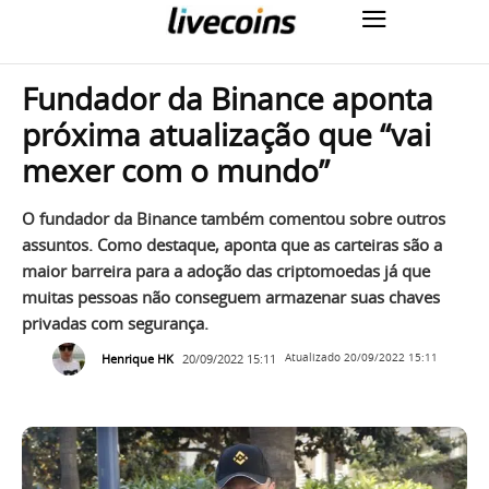
Fundador da Binance aponta
próxima atualização que “vai
mexer com o mundo”
O fundador da Binance também comentou sobre outros
assuntos. Como destaque, aponta que as carteiras são a
maior barreira para a adoção das criptomoedas já que
muitas pessoas não conseguem armazenar suas chaves
privadas com segurança.
Henrique HK
20/09/2022 15:11
Atualizado
20/09/2022 15:11