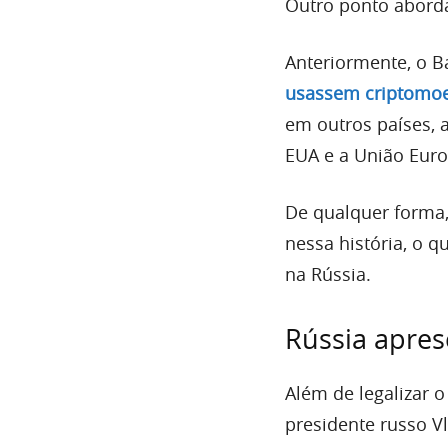
Outro ponto aborda
Anteriormente, o B
usassem criptomoe
em outros países, 
EUA e a União Euro
De qualquer forma
nessa história, o
na Rússia.
Rússia apres
Além de legalizar o
presidente russo V