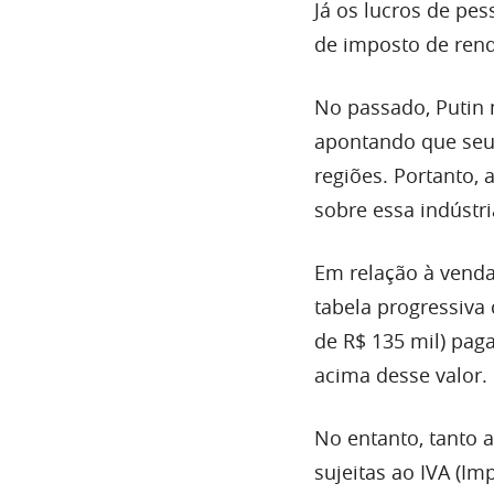
Já os lucros de pe
de imposto de renda
No passado, Putin
apontando que seu
regiões. Portanto,
sobre essa indústri
Em relação à venda
tabela progressiva 
de R$ 135 mil) pag
acima desse valor.
No entanto, tanto 
sujeitas ao IVA (I