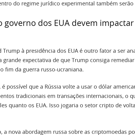
entro do regime jurídico experimental também serão 
 governo dos EUA devem impactar
d Trump à presidência dos EUA é outro fator a ser ana
 grande expectativa de que Trump consiga remediar
 o fim da guerra russo-ucraniana.
 é possível que a Rússia volte a usar o dólar america
tos tradicionais em transações internacionais, o q
eles quanto os EUA. Isso jogaria o setor cripto de volt
, a nova abordagem russa sobre as criptomoedas po