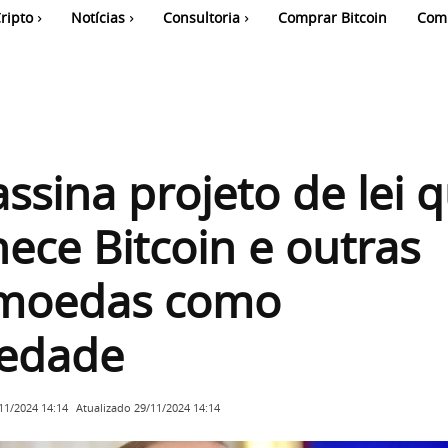
ripto
Notícias
Consultoria
Comprar Bitcoin
Com
assina projeto de lei 
ece Bitcoin e outras
omoedas como
iedade
Atualizado
29/11/2024 14:14
11/2024 14:14