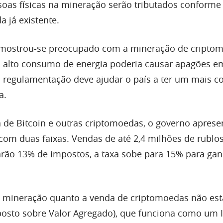
ssoas físicas na mineração serão tributados conforme 
 já existente.
 mostrou-se preocupado com a mineração de cripto
 alto consumo de energia poderia causar apagões em
 a regulamentação deve ajudar o país a ter um mais c
a.
 de Bitcoin e outras criptomoedas, o governo apres
com duas faixas. Vendas de até 2,4 milhões de rublos
arão 13% de impostos, a taxa sobe para 15% para ga
a mineração quanto a venda de criptomoedas não es
mposto sobre Valor Agregado), que funciona como um