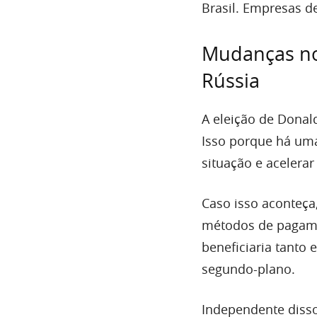
Brasil. Empresas d
Mudanças no
Rússia
A eleição de Donal
Isso porque há uma
situação e acelerar
Caso isso aconteça,
métodos de pagamen
beneficiaria tanto 
segundo-plano.
Independente disso