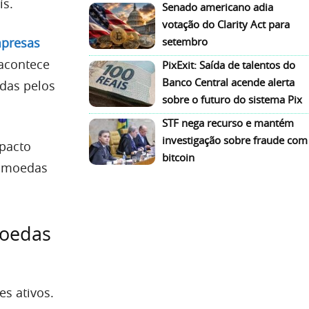
ís.
Senado americano adia
votação do Clarity Act para
setembro
presas
 acontece
PixExit: Saída de talentos do
Banco Central acende alerta
adas pelos
sobre o futuro do sistema Pix
STF nega recurso e mantém
investigação sobre fraude com
pacto
bitcoin
tomoedas
moedas
s ativos.