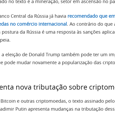
do no texto é a mineração, setor em ascensão no pa
anco Central da Rússia já havia
recomendado que em
das no comércio internacional
. Ao contrário do que
a postura da Rússia é uma resposta às sanções aplic
peia.
, a eleição de Donald Trump também pode ter um im
 que pode mudar novamente a popularização das crip
enta nova tributação sobre cripto
 Bitcoin e outras criptomoedas, o texto assinado pelo
ladimir Putin apresenta mudanças na tributação desse