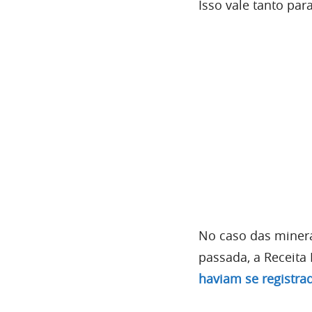
Isso vale tanto pa
No caso das minera
passada, a Receita
haviam se registra