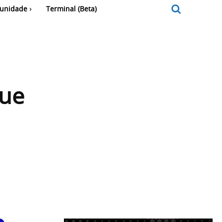
unidade
Terminal (Beta)
que