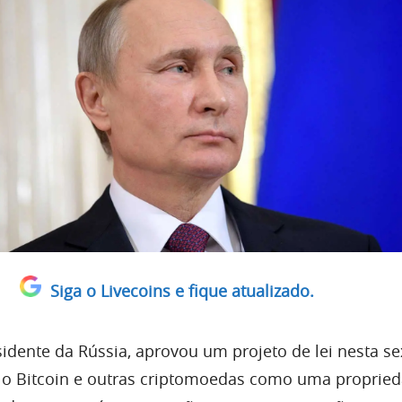
Siga o Livecoins e fique atualizado.
sidente da Rússia, aprovou um projeto de lei nesta se
 o Bitcoin e outras criptomoedas como uma propried