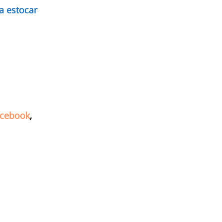
 estocar
cebook
,