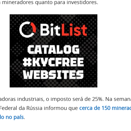
ra mineradores quanto para investidores.
doras industriais, o imposto será de 25%. Na seman
 Federal da Rússia informou que
cerca de 150 minera
do no país
.