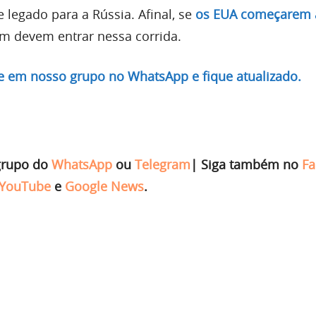
 legado para a Rússia. Afinal, se
os EUA começarem a
ém devem entrar nessa corrida.
re em nosso grupo no WhatsApp e fique atualizado.
grupo do
WhatsApp
ou
Telegram
|
Siga também no
Fa
YouTube
e
Google News
.