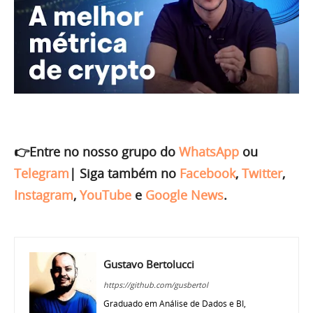
👉Entre no nosso grupo do
WhatsApp
ou
Telegram
|
Siga também no
Facebook
,
Twitter
,
Instagram
,
YouTube
e
Google News
.
Gustavo Bertolucci
https://github.com/gusbertol
Graduado em Análise de Dados e BI,