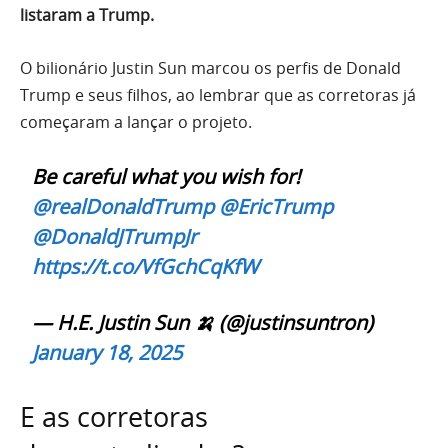
listaram a Trump.
O bilionário Justin Sun marcou os perfis de Donald
Trump e seus filhos, ao lembrar que as corretoras já
começaram a lançar o projeto.
Be careful what you wish for!
@realDonaldTrump
@EricTrump
@DonaldJTrumpJr
https://t.co/VfGchCqKfW
— H.E. Justin Sun 🍌 (@justinsuntron)
January 18, 2025
E as corretoras