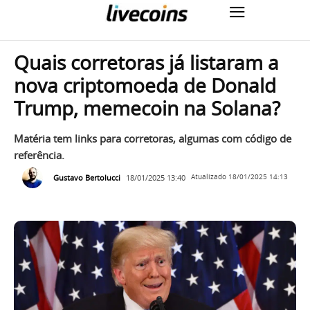
Quais corretoras já listaram a
nova criptomoeda de Donald
Trump, memecoin na Solana?
Matéria tem links para corretoras, algumas com código de
referência.
Gustavo Bertolucci
18/01/2025 13:40
Atualizado
18/01/2025 14:13