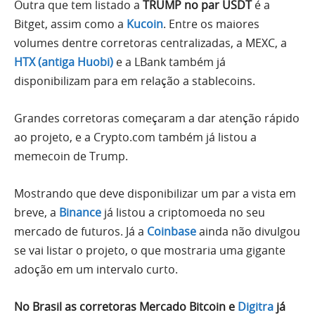
Outra que tem listado a
TRUMP no par USDT
é a
Bitget, assim como a
Kucoin
. Entre os maiores
volumes dentre corretoras centralizadas, a MEXC, a
HTX (antiga Huobi)
e a LBank também já
disponibilizam para em relação a stablecoins.
Grandes corretoras começaram a dar atenção rápido
ao projeto, e a Crypto.com também já listou a
memecoin de Trump.
Mostrando que deve disponibilizar um par a vista em
breve, a
Binance
já listou a criptomoeda no seu
mercado de futuros. Já a
Coinbase
ainda não divulgou
se vai listar o projeto, o que mostraria uma gigante
adoção em um intervalo curto.
No Brasil as corretoras Mercado Bitcoin e
Digitra
já