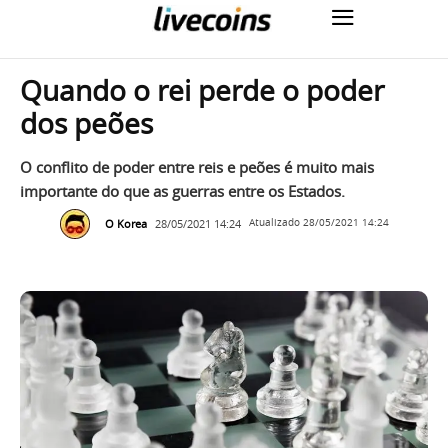
Quando o rei perde o poder
dos peões
O conflito de poder entre reis e peões é muito mais
importante do que as guerras entre os Estados.
O Korea
28/05/2021 14:24
Atualizado
28/05/2021 14:24