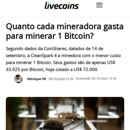
Quanto cada mineradora gasta
para minerar 1 Bitcoin?
Segundo dados da CoinShares, datados de 14 de
setembro, a CleanSpark é a minedora com o menor custo
para minerar 1 Bitcoin. Seus gastos são de apenas US$
33.925 por Bitcoin, hoje cotado a US$ 72.000.
Henrique HK
30/10/2024 15:35
Atualizado
30/10/2024 15:35