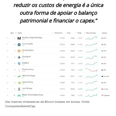
reduzir os custos de energia é a única
outra forma de apoiar o balanço
patrimonial e financiar o capex.”
Dez maiores mineradoras de Bitcoin listadas em bolsas. Fonte:
CompaniesMarketCap.