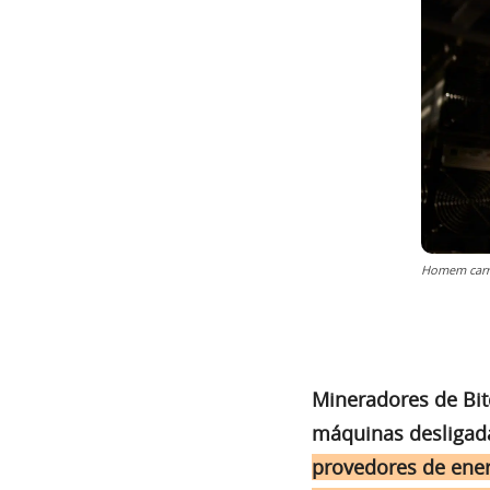
Homem carre
Mineradores de Bi
máquinas desligad
provedores de ener