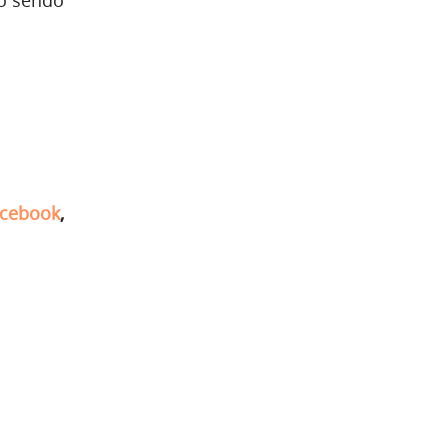
cebook
,