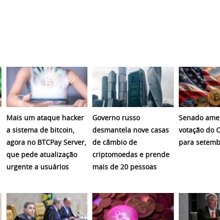
Mais um ataque hacker
Governo russo
Senado amer
a sistema de bitcoin,
desmantela nove casas
votação do C
agora no BTCPay Server,
de câmbio de
para setemb
que pede atualização
criptomoedas e prende
urgente a usuários
mais de 20 pessoas