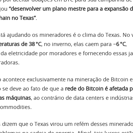
ejou
“desenvolver um plano mestre para a expansão 
hain no Texas”
.
tá ajudando os mineradores é o clima do Texas. No v
raturas de 38 °C
, no inverno, elas caem para
−6 °C
,
a eletricidade por moradores e fornecendo essas j
radoras.
 acontece exclusivamente na mineração de Bitcoin 
o se deve ao fato de que a
rede do Bitcoin é afetada p
as máquinas
, ao contrário de data centers e indústri
commodities.
os dizem que o Texas virou um refém desses minerado
blemas na cadeia de energia. Afinal, tais lucros est