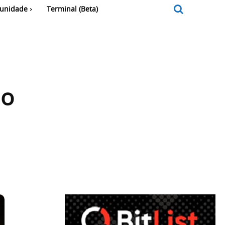
unidade
Terminal (Beta)
ão