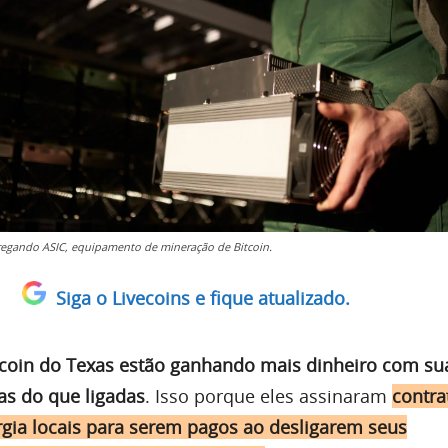
gando ASIC, equipamento de mineração de Bitcoin.
Siga o Livecoins e fique atualizado.
tcoin do Texas estão ganhando mais dinheiro com su
as do que ligadas
. Isso porque eles assinaram
contr
gia locais para serem pagos ao desligarem seus