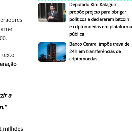
Deputado Kim Kataguiri
propõe projeto para obrigar
ineradores
políticos a declararem bitcoin
e criptomoedas em plataforma
forme
pública
00.
Banco Central impõe trava de
24h em transferências de
 texto
criptomoedas
neração
zir a
n.”
2 milhões