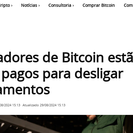
ripto
Notícias
Consultoria
Comprar Bitcoin
Com
dores de Bitcoin est
pagos para desligar
amentos
Atualizado
29/08/2024 15:13
08/2024 15:13