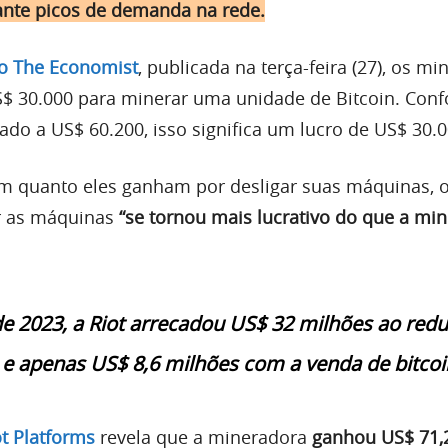
nte picos de demanda na rede.
o The Economist
, publicada na terça-feira (27), os m
$ 30.000 para minerar uma unidade de Bitcoin. Con
ado a US$ 60.200, isso significa um lucro de US$ 30.0
 quanto eles ganham por desligar suas máquinas, o
ar as máquinas
“se tornou mais lucrativo do que a mi
e 2023, a Riot arrecadou US$ 32 milhões ao redu
e apenas US$ 8,6 milhões com a venda de bitcoi
ot Platforms
revela que a mineradora
ganhou US$ 71,