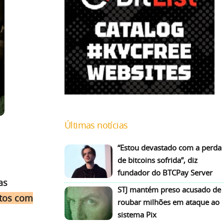
Últimas notícias
“Estou devastado com a perda
de bitcoins sofrida”, diz
fundador do BTCPay Server
as
STJ mantém preso acusado de
atos com
roubar milhões em ataque ao
sistema Pix