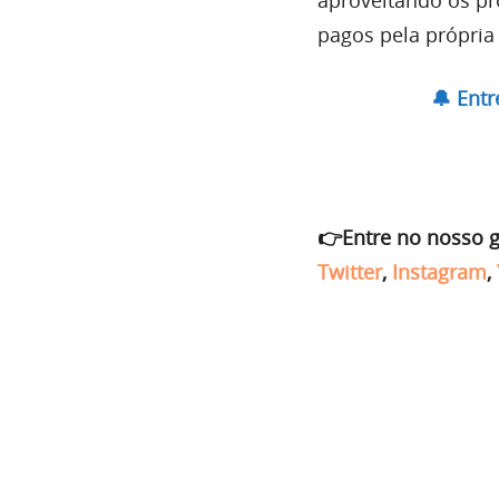
pagos pela própria
🔔 Ent
👉Entre no nosso 
Twitter
,
Instagram
,