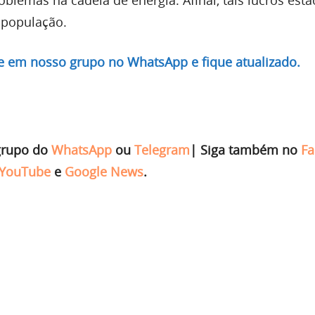
 população.
re em nosso grupo no WhatsApp e fique atualizado.
grupo do
WhatsApp
ou
Telegram
|
Siga também no
Fa
YouTube
e
Google News
.