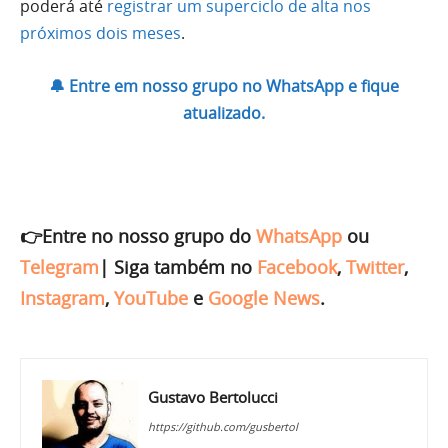
poderá até
registrar um superciclo de alta nos
próximos dois meses
.
🔔 Entre em nosso grupo no WhatsApp e fique
atualizado.
👉Entre no nosso grupo do
WhatsApp
ou
Telegram
|
Siga também no
Facebook
,
Twitter
,
Instagram
,
YouTube
e
Google News
.
Gustavo Bertolucci
https://github.com/gusbertol