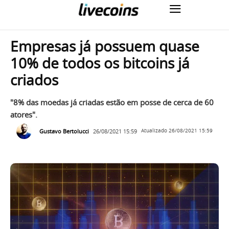
Empresas já possuem quase
10% de todos os bitcoins já
criados
"8% das moedas já criadas estão em posse de cerca de 60
atores".
Gustavo Bertolucci
26/08/2021 15:59
Atualizado
26/08/2021 15:59