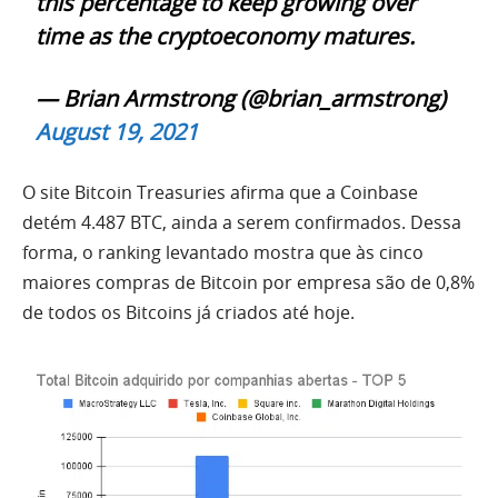
this percentage to keep growing over
time as the cryptoeconomy matures.
— Brian Armstrong (@brian_armstrong)
August 19, 2021
O site Bitcoin Treasuries afirma que a Coinbase
detém 4.487 BTC, ainda a serem confirmados. Dessa
forma, o ranking levantado mostra que às cinco
maiores compras de Bitcoin por empresa são de 0,8%
de todos os Bitcoins já criados até hoje.