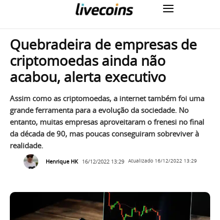
Quebradeira de empresas de
criptomoedas ainda não
acabou, alerta executivo
Assim como as criptomoedas, a internet também foi uma
grande ferramenta para a evolução da sociedade. No
entanto, muitas empresas aproveitaram o frenesi no final
da década de 90, mas poucas conseguiram sobreviver à
realidade.
Henrique HK
16/12/2022 13:29
Atualizado
16/12/2022 13:29