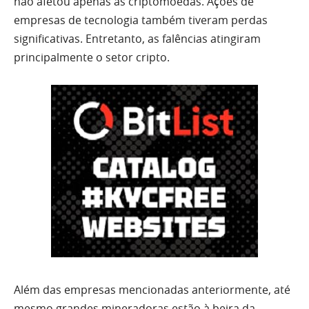
não afetou apenas as criptomoedas. Ações de
empresas de tecnologia também tiveram perdas
significativas. Entretanto, as falências atingiram
principalmente o setor cripto.
Além das empresas mencionadas anteriormente, até
mesmo grandes mineradoras estão à beira da