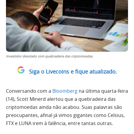
Investidor desolado com quebradeira das criptomoedas.
Siga o Livecoins e fique atualizado.
Conversando com a
Bloomberg
na última quarta-feira
(14), Scott Minerd alertou que a quebradeira das
criptomoedas ainda não acabou. Suas palavras são
preocupantes, afinal já vimos gigantes como Celsius,
FTX e LUNA irem à falência, entre tantas outras.