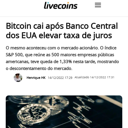
Bitcoin cai após Banco Central
dos EUA elevar taxa de juros
O mesmo aconteceu com o mercado acionário. O índice
S&P 500, que reúne as 500 maiores empresas públicas
americanas, teve queda de 1,33% nesta tarde, mostrando
o descontentamento do mercado.
Henrique HK
14/12/2022 17:29
Atualizado
14/12/2022 17:31