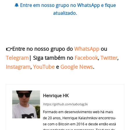
🔔 Entre em nosso grupo no WhatsApp e fique
atualizado.
👉Entre no nosso grupo do
WhatsApp
ou
Telegram
|
Siga também no
Facebook
,
Twitter
,
Instagram
,
YouTube
e
Google News
.
Henrique HK
https://github.com/sabotag3x
Formado em desenvolvimento web há mais
de 20 anos, Henrique Kalashnikov encontrou-
se com o Bitcoin em 2016 e desde então está