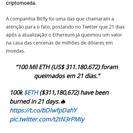
criptomoeda.
A companhia Bitfly foi uma das que chamaram a
atenção para o fato, postando no Twitter que 21 dias
após a atualização o Ethereum já queimou um valor
na casa das centenas de milhões de dólares em
moedas.
“100 Mil ETH (US$ 311.180.672) foram
queimados em 21 dias.”
100k
$ETH
($311,180,672) have been
burned in 21 days.🔥
https://t.co/bDIwfpDahY
pic.twitter.com/t2tN3rPMIy