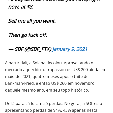
now, at $3.
Sell me all you want.
Then go fuck off.
— SBF (@SBF_FTX)
January 9, 2021
A partir dali, a Solana decolou. Aproveitando o
mercado aquecido, ultrapassou os US$ 200 ainda em
maio de 2021, quatro meses após o tuíte de
Bankman-Fried, e então US$ 260 em novembro
daquele mesmo ano, em seu topo histórico.
De lá para cá foram só perdas. No geral, a SOL está
apresentando perdas de 94%, 43% apenas nesta