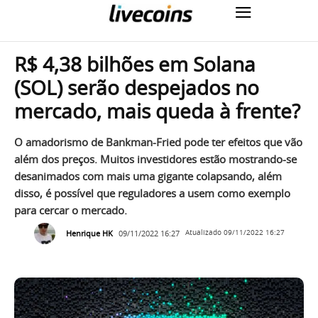
R$ 4,38 bilhões em Solana
(SOL) serão despejados no
mercado, mais queda à frente?
O amadorismo de Bankman-Fried pode ter efeitos que vão
além dos preços. Muitos investidores estão mostrando-se
desanimados com mais uma gigante colapsando, além
disso, é possível que reguladores a usem como exemplo
para cercar o mercado.
Henrique HK
09/11/2022 16:27
Atualizado
09/11/2022 16:27