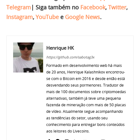
Telegram
|
Siga também no
Facebook
,
Twitter
,
Instagram
,
YouTube
e
Google News
.
Henrique HK
https://github.com/sabotag3x
Formado em desenvolvimento web há mais
de 20 anos, Henrique Kalashnikov encontrou-
se com o Bitcoin em 2016 e desde então está
desvendando seus pormenores. Tradutor de
mais de 100 documentos sobre criptomoedas
alternativas, também já teve uma pequena
fazenda de mineração com mais de 50 placas
de vídeo. Atualmente segue acompanhando
as tendências do setor, usando seu
conhecimento para entregar bons conteúdos
aos leitores do Livecoins.