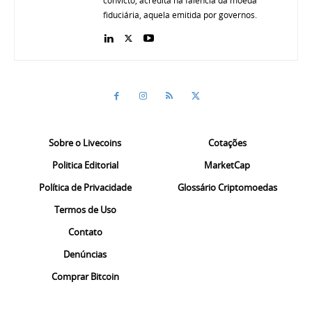
convicto, acredita na falência da moeda
fiduciária, aquela emitida por governos.
Sobre o Livecoins
Cotações
Politica Editorial
MarketCap
Política de Privacidade
Glossário Criptomoedas
Termos de Uso
Contato
Denúncias
Comprar Bitcoin