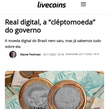
Real digital, a “cléptomoeda”
do governo
A moeda digital do Brasil nem saiu, mas já sabemos tudo
sobre ela.
Marcel Pechman
10/11/2021 10:19
Atualizado
22/11/2022 16:01