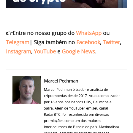
👉Entre no nosso grupo do
WhatsApp
ou
Telegram
|
Siga também no
Facebook
,
Twitter
,
Instagram
,
YouTube
e
Google News
.
Marcel Pechman
Marcel Pechman é trader e analista de
criptomoedas desde 2017. Atuou como trader
por 18 anos nos bancos UBS, Deutsche e
Safra. Além de YouTuber em seu canal
RadarBTC, foi reconhecido em diversas
premiações como um dos maiores
interlocutores do Bitcoin do país. Maximalista