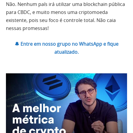
Não. Nenhum país irá utilizar uma blockchain pública
para CBDC, e muito menos uma criptomoeda
existente, pois seu foco é controle total. Não caia
nessas promessas!
🔔 Entre em nosso grupo no WhatsApp e fique
atualizado.