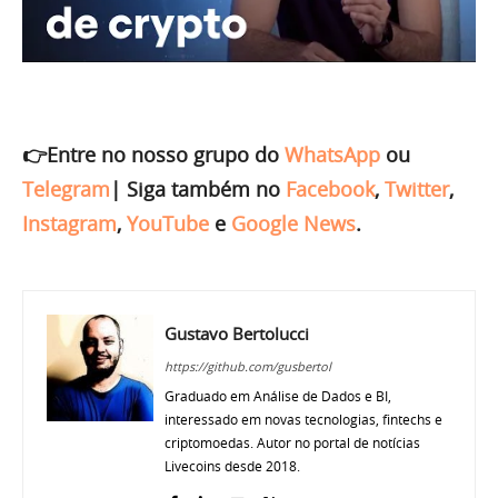
👉Entre no nosso grupo do
WhatsApp
ou
Telegram
|
Siga também no
Facebook
,
Twitter
,
Instagram
,
YouTube
e
Google News
.
Gustavo Bertolucci
https://github.com/gusbertol
Graduado em Análise de Dados e BI,
interessado em novas tecnologias, fintechs e
criptomoedas. Autor no portal de notícias
Livecoins desde 2018.