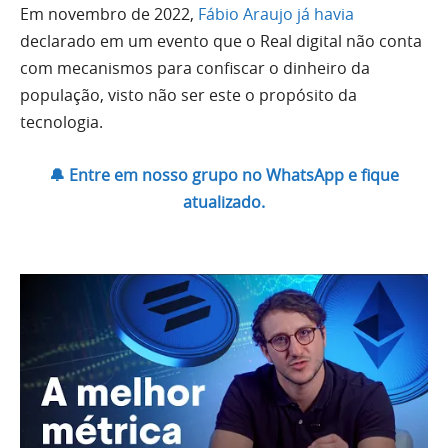
Em novembro de 2022,
Fábio Araujo já havia
declarado em um evento que o Real digital não conta
com mecanismos para confiscar o dinheiro da
população, visto não ser este o propósito da
tecnologia.
🔔 Entre em nosso grupo no WhatsApp e fique
atualizado.