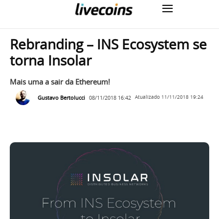
Rebranding – INS Ecosystem se
torna Insolar
Mais uma a sair da Ethereum!
Gustavo Bertolucci
08/11/2018 16:42
Atualizado
11/11/2018 19:24