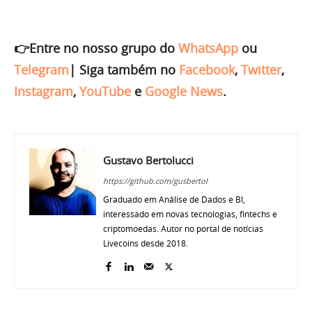
👉Entre no nosso grupo do
WhatsApp
ou
Telegram
|
Siga também no
Facebook
,
Twitter
,
Instagram
,
YouTube
e
Google News
.
Gustavo Bertolucci
https://github.com/gusbertol
Graduado em Análise de Dados e BI,
interessado em novas tecnologias, fintechs e
criptomoedas. Autor no portal de notícias
Livecoins desde 2018.